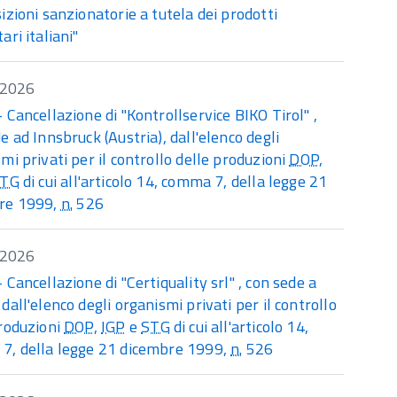
izioni sanzionatorie a tutela dei prodotti
ari italiani"
/2026
 Cancellazione di "Kontrollservice BIKO Tirol" ,
e ad Innsbruck (Austria), dall'elenco degli
mi privati per il controllo delle produzioni
DOP
,
STG
di cui all'articolo 14, comma 7, della legge 21
re 1999,
n.
526
/2026
 Cancellazione di "Certiquality srl" , con sede a
dall'elenco degli organismi privati per il controllo
produzioni
DOP
,
IGP
e
STG
di cui all'articolo 14,
7, della legge 21 dicembre 1999,
n.
526