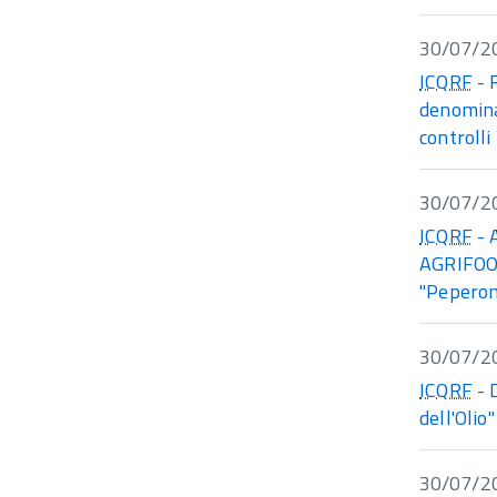
30/07/2
ICQRF
- 
denomina
controlli
30/07/2
ICQRF
- 
AGRIFOOD
"Peperon
30/07/2
ICQRF
- 
dell'Olio
30/07/2