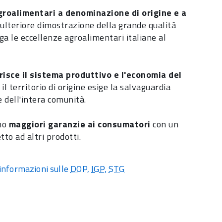
roalimentari a denominazione di origine e a
'ulteriore dimostrazione della grande qualità
a le eccellenze agroalimentari italiane al
orisce il sistema produttivo e l'economia del
il territorio di origine esige la salvaguardia
e dell'intera comunità.
nno
maggiori garanzie ai consumatori
con un
tto ad altri prodotti.
 informazioni sulle
DOP
,
IGP
,
STG