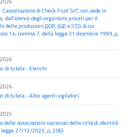
/2026
 Cancellazione di Check Fruit Srl", con sede in
, dall'elenco degli organismi privati per il
lo delle produzioni
DOP
,
IGP
e
STG
di cui
icolo 14, comma 7, della legge 21 dicembre 1999,
n.
/2026
i di tutela - Elenchi
/2026
i di tutela - Albo agenti vigilatori
/2025
o delle associazioni nazionali delle città di identità
40 legge 27/12/2023,
n.
206)