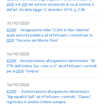
DOP
e le
IGP
del settore vitivinicolo di cui al comma 4
dell'art. 64 della legge 12 dicembre 2016,
n.
238.
15/10/2020
ICQRF
- Designazione della "CCIAA di Vibo Valentia"
quale autorità pubblica ad effettuare i controlli per la
DOP
"Pecorino del Monte Poro"
14/10/2020
ICQRF
- Autorizzazione all'organismo denominato "3A
PTA dell'Umbria Soc. cons. a r.l." ad effettuare i controlli
per la
DOP
"Umbria"
14/10/2020
ICQRF
- Autorizzazione all'organismo denominato
"Agroqualità SpA" ad effettuare i controlli ..."Dauno",
registrata in ambito Unione europea.