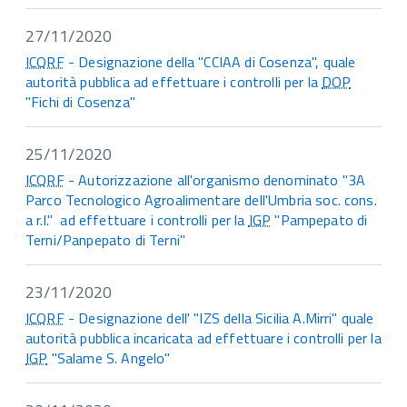
27/11/2020
ICQRF
- Designazione della "CCIAA di Cosenza", quale
autorità pubblica ad effettuare i controlli per la
DOP
"Fichi di Cosenza"
25/11/2020
ICQRF
- Autorizzazione all'organismo denominato "3A
Parco Tecnologico Agroalimentare dell'Umbria soc. cons.
a r.l." ad effettuare i controlli per la
IGP
"Pampepato di
Terni/Panpepato di Terni"
23/11/2020
ICQRF
- Designazione dell' "IZS della Sicilia A.Mirri" quale
autorità pubblica incaricata ad effettuare i controlli per la
IGP
"Salame S. Angelo"