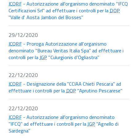
ICQRF
- Autorizzazione all'organismo denominato "IFCQ
Certificazioni Srl" ad effettuare i controlli per la
DOP
"Valle d' Aosta Jambon del Bosses"
29/12/2020
ICQRF
- Proroga Autorizzazione all'organismo
denominato "Bureau Veritas Italia Spa" ad effettuare i
controlli per la
IGP
"Culurgionis d'Ogliastra"
22/12/2020
ICQRF
- Designazione della "CCIAA Chieti Pescara" ad
effettuare i controlli per la
DOP
"Aprutino Pescarese"
22/12/2020
ICQRF
- Autorizzazione all'organismo denominato
"IFCQ" ad effettuare i controlli per la
IGP
"Agnello di
Sardegna"