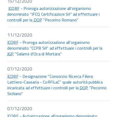
15/12/2020
ICQRF
- Proroga autorizzazione all'organismo
denominato "IFCQ Certificazioni Srl" ad effettuare i
controlli per la
DOP
"Pecorino Romano"
11/12/2020
ICQRF
- Proroga autorizzazione all'organismo
denominato "CCPB Srl" ad effettuare i controlli per la
IGP
"Salame d'Oca di Mortara"
07/12/2020
ICQRF
- Designazione "Consorzio Ricerca Filiera
Lattiero-Casearia - CoRFiLaC" quale autorità pubblica
incaricata ad effettuare i controlli per la
DOP
"Pecorino
Siciliano"
07/12/2020
ICQRF
- Autorizzazione all'organismo denominato