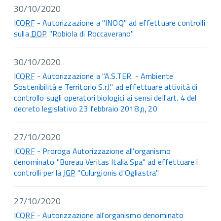
30/10/2020
ICQRF
- Autorizzazione a "INOQ" ad effettuare controlli
sulla
DOP
"Robiola di Roccaverano"
30/10/2020
ICQRF
- Autorizzazione a "A.S.TER. - Ambiente
Sostenibilità e Territorio S.r.l." ad effettuare attività di
controllo sugli operatori biologici ai sensi dell'art. 4 del
decreto legislativo 23 febbraio 2018
n.
20
27/10/2020
ICQRF
- Proroga Autorizzazione all'organismo
denominato "Bureau Veritas Italia Spa" ad effettuare i
controlli per la
IGP
"Culurgionis d'Ogliastra"
27/10/2020
ICQRF
- Autorizzazione all'organismo denominato