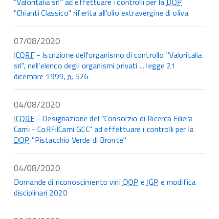
"Valoritalia srl" ad effettuare i controlli per la
DOP
"Chianti Classico" riferita all'olio extravergine di oliva.
07/08/2020
ICQRF
- Iscrizione dell'organismo di controllo "Valoritalia
srl", nell'elenco degli organismi privati ... legge 21
dicembre 1999,
n.
526
04/08/2020
ICQRF
- Designazione del "Consorzio di Ricerca Filiera
Carni - CoRFilCarni GCC" ad effettuare i controlli per la
DOP
"Pistacchio Verde di Bronte"
04/08/2020
Domande di riconoscimento vini
DOP
e
IGP
e modifica
disciplinari 2020