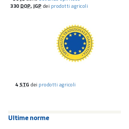
330
DOP
,
IGP
dei
prodotti agricoli
4
STG
dei
prodotti agricoli
Ultime norme