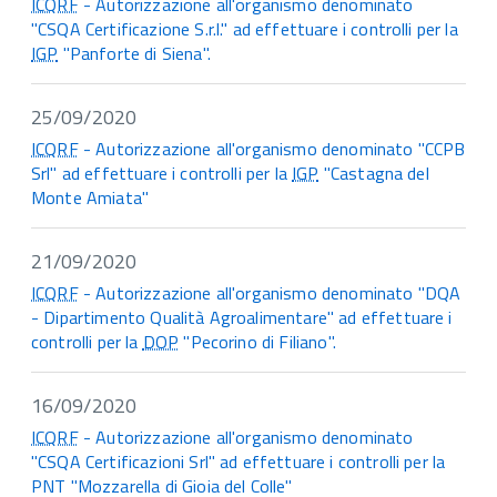
ICQRF
- Autorizzazione all'organismo denominato
"CSQA Certificazione S.r.l." ad effettuare i controlli per la
IGP
"Panforte di Siena".
25/09/2020
ICQRF
- Autorizzazione all'organismo denominato "CCPB
Srl" ad effettuare i controlli per la
IGP
"Castagna del
Monte Amiata"
21/09/2020
ICQRF
- Autorizzazione all'organismo denominato "DQA
- Dipartimento Qualità Agroalimentare" ad effettuare i
controlli per la
DOP
"Pecorino di Filiano".
16/09/2020
ICQRF
- Autorizzazione all'organismo denominato
"CSQA Certificazioni Srl" ad effettuare i controlli per la
PNT "Mozzarella di Gioia del Colle"