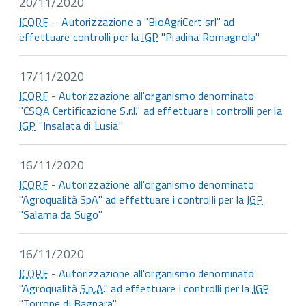
20/11/2020
ICQRF
- Autorizzazione a "BioAgriCert srl" ad
effettuare controlli per la
IGP
"Piadina Romagnola"
17/11/2020
ICQRF
- Autorizzazione all'organismo denominato
"CSQA Certificazione S.r.l." ad effettuare i controlli per la
IGP
"Insalata di Lusia"
16/11/2020
ICQRF
- Autorizzazione all'organismo denominato
"Agroqualità SpA" ad effettuare i controlli per la
IGP
"Salama da Sugo"
16/11/2020
ICQRF
- Autorizzazione all'organismo denominato
"Agroqualità
S.p.A.
" ad effettuare i controlli per la
IGP
"Torrone di Bagnara"