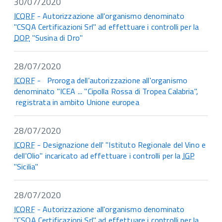
30/07/2020
ICQRF
- Autorizzazione all'organismo denominato
"CSQA Certificazioni Srl" ad effettuare i controlli per la
DOP
"Susina di Dro"
28/07/2020
ICQRF
- Proroga dell'autorizzazione all'organismo
denominato "ICEA ... "Cipolla Rossa di Tropea Calabria",
registrata in ambito Unione europea
28/07/2020
ICQRF
- Designazione dell' "Istituto Regionale del Vino e
dell'Olio" incaricato ad effettuare i controlli per la
IGP
"Sicilia"
28/07/2020
ICQRF
- Autorizzazione all'organismo denominato
"CSQA Certificazioni Srl" ad effettuare i controlli per la