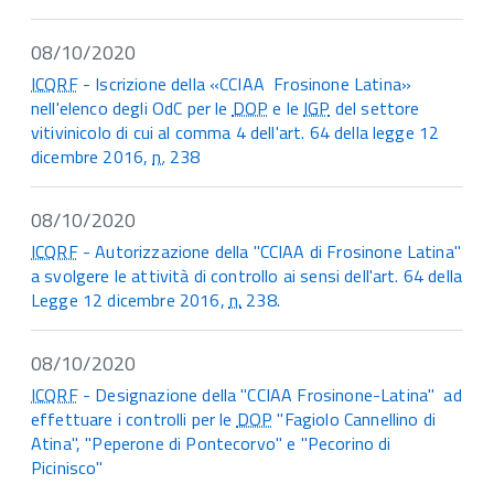
08/10/2020
ICQRF
- Iscrizione della «CCIAA Frosinone Latina»
nell'elenco degli OdC per le
DOP
e le
IGP
del settore
vitivinicolo di cui al comma 4 dell'art. 64 della legge 12
dicembre 2016,
n.
238
08/10/2020
ICQRF
- Autorizzazione della "CCIAA di Frosinone Latina"
a svolgere le attività di controllo ai sensi dell'art. 64 della
Legge 12 dicembre 2016,
n.
238.
08/10/2020
ICQRF
- Designazione della "CCIAA Frosinone-Latina" ad
effettuare i controlli per le
DOP
"Fagiolo Cannellino di
Atina", "Peperone di Pontecorvo" e "Pecorino di
Picinisco"