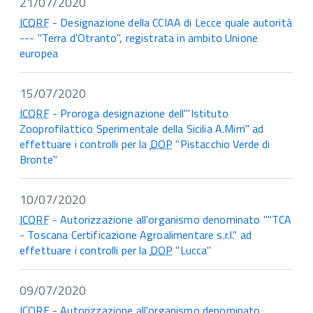
21/07/2020
ICQRF
- Designazione della CCIAA di Lecce quale autorità
--- "Terra d'Otranto", registrata in ambito Unione
europea
15/07/2020
ICQRF
- Proroga designazione dell'"Istituto
Zooprofilattico Sperimentale della Sicilia A.Mirri" ad
effettuare i controlli per la
DOP
"Pistacchio Verde di
Bronte"
10/07/2020
ICQRF
- Autorizzazione all'organismo denominato ""TCA
- Toscana Certificazione Agroalimentare s.r.l." ad
effettuare i controlli per la
DOP
"Lucca"
09/07/2020
ICQRF
- Autorizzazione all'organismo denominato