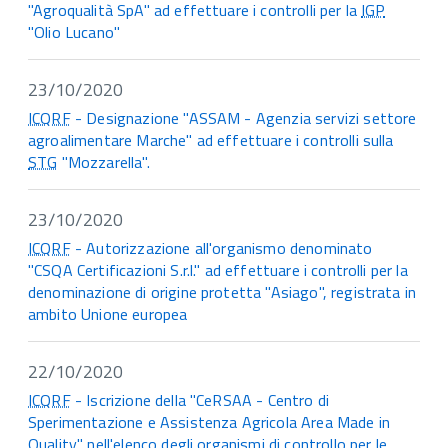
"Agroqualità SpA" ad effettuare i controlli per la
IGP
"Olio Lucano"
23/10/2020
ICQRF
- Designazione "ASSAM - Agenzia servizi settore
agroalimentare Marche" ad effettuare i controlli sulla
STG
"Mozzarella".
23/10/2020
ICQRF
- Autorizzazione all'organismo denominato
"CSQA Certificazioni S.r.l." ad effettuare i controlli per la
denominazione di origine protetta "Asiago", registrata in
ambito Unione europea
22/10/2020
ICQRF
- Iscrizione della "CeRSAA - Centro di
Sperimentazione e Assistenza Agricola Area Made in
Quality" nell'elenco degli organismi di controllo per le