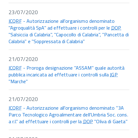
23/07/2020
ICQRF
- Autorizzazione all'organismo denominato
"Agroqualità SpA" ad effettuare i controlli per le
DOP
"Salsiccia di Calabria", "Capocollo di Calabria", "Pancetta di
Calabria" e "Soppressata di Calabria"
21/07/2020
ICQRF
- Proroga designazione "ASSAM" quale autorità
pubblica incaricata ad effettuare i controlli sulla
IGP
"Marche"
21/07/2020
ICQRF
- Autorizzazione all'organismo denominato "3A
Parco Tecnologico Agroalimentare dell'Umbria Soc. cons.
a r.l." ad effettuare i controlli per la
DOP
"Oliva di Gaeta"