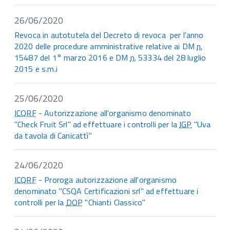
26/06/2020
Revoca in autotutela del Decreto di revoca per l'anno
2020 delle procedure amministrative relative ai DM
n.
15487 del 1° marzo 2016 e DM
n.
53334 del 28 luglio
2015 e s.m.i
25/06/2020
ICQRF
- Autorizzazione all'organismo denominato
"Check Fruit Srl" ad effettuare i controlli per la
IGP
"Uva
da tavola di Canicattì"
24/06/2020
ICQRF
- Proroga autorizzazione all'organismo
denominato "CSQA Certificazioni srl" ad effettuare i
controlli per la
DOP
"Chianti Classico"