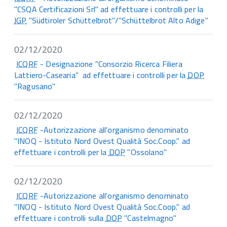
"CSQA Certificazioni Srl" ad effettuare i controlli per la
IGP
"Südtiroler Schüttelbrot"/"Schüttelbrot Alto Adige"
02/12/2020
ICQRF
- Designazione "Consorzio Ricerca Filiera
Lattiero-Casearia" ad effettuare i controlli per la
DOP
"Ragusano"
02/12/2020
ICQRF
-Autorizzazione all'organismo denominato
"INOQ - Istituto Nord Ovest Qualità Soc.Coop." ad
effettuare i controlli per la
DOP
"Ossolano"
02/12/2020
ICQRF
-Autorizzazione all'organismo denominato
"INOQ - Istituto Nord Ovest Qualità Soc.Coop." ad
effettuare i controlli sulla
DOP
"Castelmagno"