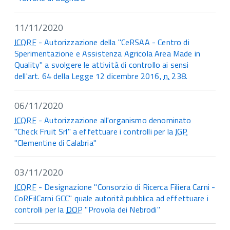
11/11/2020
ICQRF
- Autorizzazione della "CeRSAA - Centro di
Sperimentazione e Assistenza Agricola Area Made in
Quality" a svolgere le attività di controllo ai sensi
dell'art. 64 della Legge 12 dicembre 2016,
n.
238.
06/11/2020
ICQRF
- Autorizzazione all'organismo denominato
"Check Fruit Srl" a effettuare i controlli per la
IGP
"Clementine di Calabria"
03/11/2020
ICQRF
- Designazione "Consorzio di Ricerca Filiera Carni -
CoRFilCarni GCC" quale autorità pubblica ad effettuare i
controlli per la
DOP
"Provola dei Nebrodi"