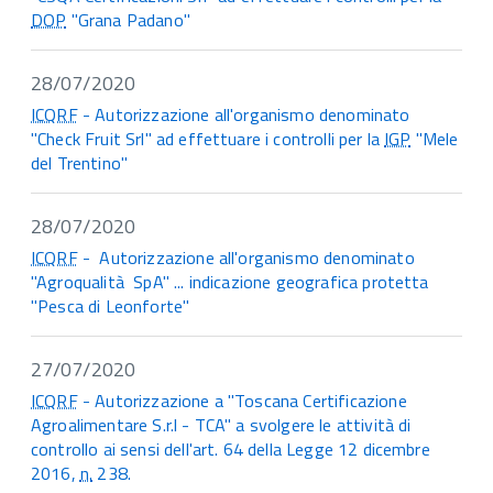
DOP
"Grana Padano"
28/07/2020
ICQRF
- Autorizzazione all'organismo denominato
"Check Fruit Srl" ad effettuare i controlli per la
IGP
"Mele
del Trentino"
28/07/2020
ICQRF
- Autorizzazione all'organismo denominato
"Agroqualità SpA" ... indicazione geografica protetta
"Pesca di Leonforte"
27/07/2020
ICQRF
- Autorizzazione a "Toscana Certificazione
Agroalimentare S.r.l - TCA" a svolgere le attività di
controllo ai sensi dell'art. 64 della Legge 12 dicembre
2016,
n.
238.