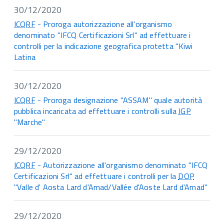
30/12/2020
ICQRF
- Proroga autorizzazione all'organismo
denominato "IFCQ Certificazioni Srl" ad effettuare i
controlli per la indicazione geografica protetta "Kiwi
Latina
30/12/2020
ICQRF
- Proroga designazione "ASSAM" quale autorità
pubblica incaricata ad effettuare i controlli sulla
IGP
"Marche"
29/12/2020
ICQRF
- Autorizzazione all'organismo denominato "IFCQ
Certificazioni Srl" ad effettuare i controlli per la
DOP
"Valle d' Aosta Lard d'Arnad/Vallée d'Aoste Lard d'Arnad"
29/12/2020