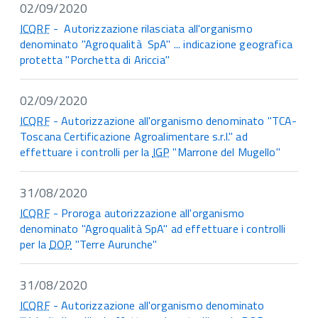
02/09/2020
ICQRF
- Autorizzazione rilasciata all'organismo
denominato "Agroqualità SpA" ... indicazione geografica
protetta "Porchetta di Ariccia"
02/09/2020
ICQRF
- Autorizzazione all'organismo denominato "TCA-
Toscana Certificazione Agroalimentare s.r.l." ad
effettuare i controlli per la
IGP
"Marrone del Mugello"
31/08/2020
ICQRF
- Proroga autorizzazione all'organismo
denominato "Agroqualità SpA" ad effettuare i controlli
per la
DOP
"Terre Aurunche"
31/08/2020
ICQRF
- Autorizzazione all'organismo denominato