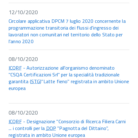
12/10/2020
Circolare applicativa DPCM 7 luglio 2020 concernente la
programmazione transitoria dei flussi d'ingresso dei
lavoratori non comunitari nel territorio dello Stato per
l'anno 2020
08/10/2020
ICQRF
- Autorizzazione all'organismo denominato
"CSQA Certificazioni Srl" per la specialità tradizionale
garantita (
STG
)"Latte fieno" registrata in ambito Unione
europea
08/10/2020
ICQRF
- Designazione "Consorzio di Ricerca Filiera Carni
... i controlli per la
DOP
"Pagnotta del Dittaino",
registrata in ambito Unione europea