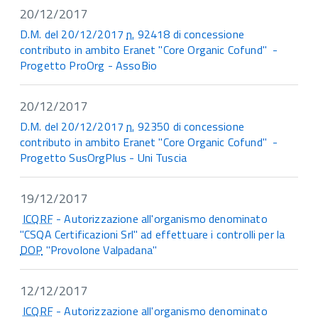
20/12/2017
D.M. del 20/12/2017
n.
92418 di concessione
contributo in ambito Eranet "Core Organic Cofund" -
Progetto ProOrg - AssoBio
20/12/2017
D.M. del 20/12/2017
n.
92350 di concessione
contributo in ambito Eranet "Core Organic Cofund" -
Progetto SusOrgPlus - Uni Tuscia
19/12/2017
ICQRF
- Autorizzazione all'organismo denominato
"CSQA Certificazioni Srl" ad effettuare i controlli per la
DOP
"Provolone Valpadana"
12/12/2017
ICQRF
- Autorizzazione all'organismo denominato