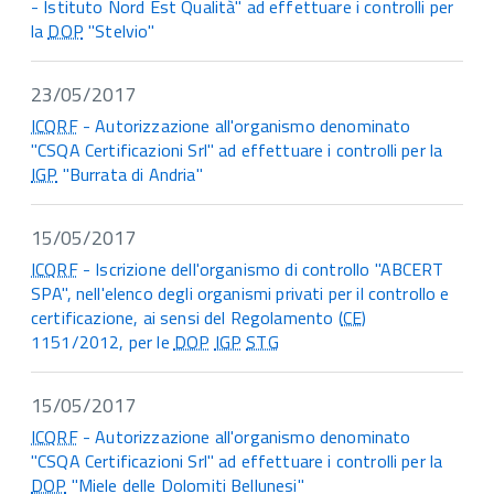
- Istituto Nord Est Qualità" ad effettuare i controlli per
la
DOP
"Stelvio"
23/05/2017
ICQRF
- Autorizzazione all'organismo denominato
"CSQA Certificazioni Srl" ad effettuare i controlli per la
IGP
"Burrata di Andria"
15/05/2017
ICQRF
- Iscrizione dell'organismo di controllo "ABCERT
SPA", nell'elenco degli organismi privati per il controllo e
certificazione, ai sensi del Regolamento (
CE
)
1151/2012, per le
DOP
IGP
STG
15/05/2017
ICQRF
- Autorizzazione all'organismo denominato
"CSQA Certificazioni Srl" ad effettuare i controlli per la
DOP
"Miele delle Dolomiti Bellunesi"