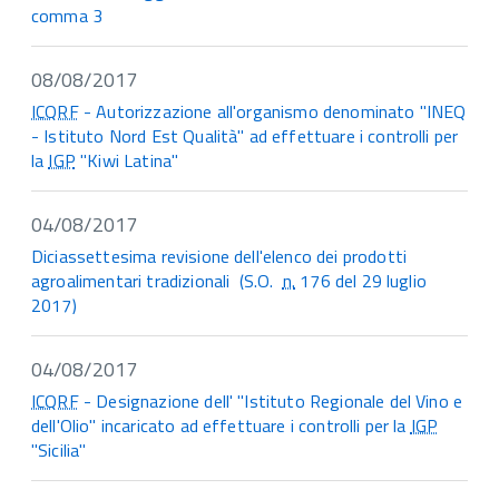
comma 3
08/08/2017
ICQRF
- Autorizzazione all'organismo denominato "INEQ
- Istituto Nord Est Qualità" ad effettuare i controlli per
la
IGP
"Kiwi Latina"
04/08/2017
Diciassettesima revisione dell'elenco dei prodotti
agroalimentari tradizionali (S.O.
n.
176 del 29 luglio
2017)
04/08/2017
ICQRF
- Designazione dell' "Istituto Regionale del Vino e
dell'Olio" incaricato ad effettuare i controlli per la
IGP
"Sicilia"