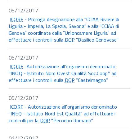
05/12/2017
ICQRF
- Proroga designazione alla "CCIAA Riviere di
Liguria - Imperia, La Spezia, Savona" e alla "CCIAA di
Genova" coordinate dalla "Unioncamere Liguria" ad
effettuare i controlli sulla
DOP
"Basilico Genovese"
05/12/2017
ICQRF
-Autorizzazione all'organismo denominato
"INOQ - Istituto Nord Ovest Qualità Soc.Coop." ad
effettuare i controlli sulla
DOP
"Castelmagno"
05/12/2017
ICQRF
- Autorizzazione all'organismo denominato
"INEQ - Istituto Nord Est Qualità" ad effettuare i
controlli per la
DOP
"Pecorino Romano"
01/12/2017