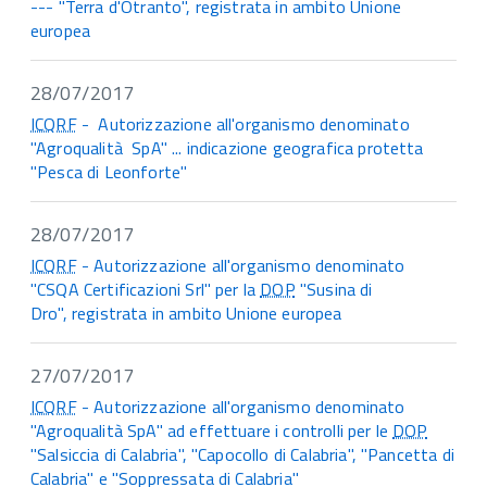
--- "Terra d'Otranto", registrata in ambito Unione
europea
28/07/2017
ICQRF
- Autorizzazione all'organismo denominato
"Agroqualità SpA" ... indicazione geografica protetta
"Pesca di Leonforte"
28/07/2017
ICQRF
- Autorizzazione all'organismo denominato
"CSQA Certificazioni Srl" per la
DOP
"Susina di
Dro", registrata in ambito Unione europea
27/07/2017
ICQRF
- Autorizzazione all'organismo denominato
"Agroqualità SpA" ad effettuare i controlli per le
DOP
"Salsiccia di Calabria", "Capocollo di Calabria", "Pancetta di
Calabria" e "Soppressata di Calabria"