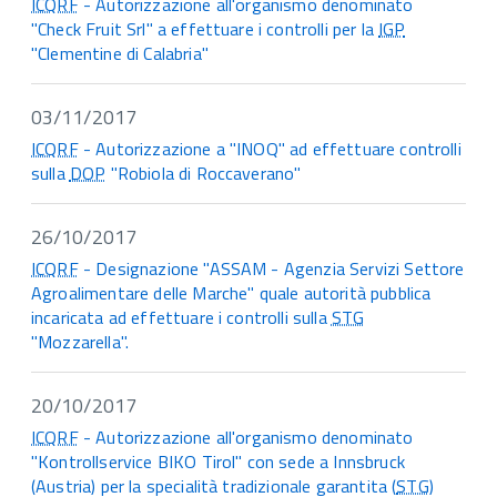
ICQRF
- Autorizzazione all'organismo denominato
"Check Fruit Srl" a effettuare i controlli per la
IGP
"Clementine di Calabria"
03/11/2017
ICQRF
- Autorizzazione a "INOQ" ad effettuare controlli
sulla
DOP
"Robiola di Roccaverano"
26/10/2017
ICQRF
- Designazione "ASSAM - Agenzia Servizi Settore
Agroalimentare delle Marche" quale autorità pubblica
incaricata ad effettuare i controlli sulla
STG
"Mozzarella".
20/10/2017
ICQRF
- Autorizzazione all'organismo denominato
"Kontrollservice BIKO Tirol" con sede a Innsbruck
(Austria) per la specialità tradizionale garantita (
STG
)