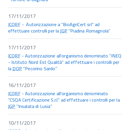
17/11/2017
ICQRF
- Autorizzazione a "BioAgriCert srl" ad
effettuare controlli per la
IGP
"Piadina Romagnola"
17/11/2017
ICQRF
- Autorizzazione all'organismo denominato "INEQ
- Istituto Nord Est Qualità" ad effettuare i controlli per
la
DOP
"Pecorino Sardo"
16/11/2017
ICQRF
- Autorizzazione all'organismo denominato
"CSQA Certificazione S.r.l." ad effettuare i controlli per la
IGP
"Insalata di Lusia"
10/11/2017