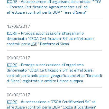
ICQRF
- Autorizzazione all'organismo denominato ""TCA
- Toscana Certificazione Agroalimentare s.r.l." ad
effettuare i controlli per la
DOP
"Terre di Siena"
13/06/2017
ICQRF
- Proroga autorizzazione all'organismo
denominato "CSQA Certificazioni Srl" ad effettuare i
controlli per la
IGP
"Panforte di Siena"
09/06/2017
ICQRF
- Proroga autorizzazione all'organismo
denominato "CSQA Certificazioni Srl" ad effettuare i
controlli per la indicazione geografica protetta "Ricciarelli
di Siena", registrata in ambito Unione europea
06/06/2017
ICQRF
- Autorizzazione a "CSQA Certificazioni Srl" ad
effettuare i controlli per la
DOP
"Cozza di Scardovari"