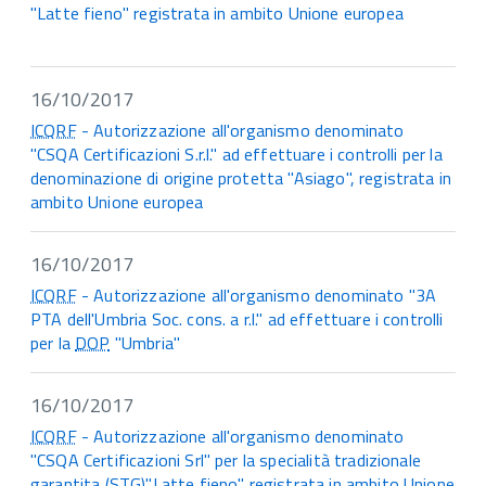
"Latte fieno" registrata in ambito Unione europea
16/10/2017
ICQRF
- Autorizzazione all'organismo denominato
"CSQA Certificazioni S.r.l." ad effettuare i controlli per la
denominazione di origine protetta "Asiago", registrata in
ambito Unione europea
16/10/2017
ICQRF
- Autorizzazione all'organismo denominato "3A
PTA dell'Umbria Soc. cons. a r.l." ad effettuare i controlli
per la
DOP
"Umbria"
16/10/2017
ICQRF
- Autorizzazione all'organismo denominato
"CSQA Certificazioni Srl" per la specialità tradizionale
garantita (
STG
)"Latte fieno" registrata in ambito Unione