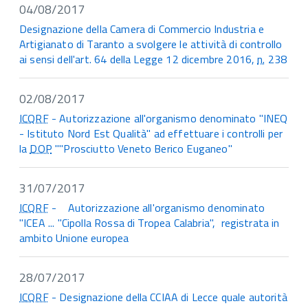
04/08/2017
Designazione della Camera di Commercio Industria e
Artigianato di Taranto a svolgere le attività di controllo
ai sensi dell'art. 64 della Legge 12 dicembre 2016,
n.
238
02/08/2017
ICQRF
- Autorizzazione all'organismo denominato "INEQ
- Istituto Nord Est Qualità" ad effettuare i controlli per
la
DOP
""Prosciutto Veneto Berico Euganeo"
31/07/2017
ICQRF
- Autorizzazione all'organismo denominato
"ICEA ... "Cipolla Rossa di Tropea Calabria", registrata in
ambito Unione europea
28/07/2017
ICQRF
- Designazione della CCIAA di Lecce quale autorità