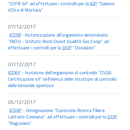
"CCPB Srl" ad effettuare i controlli per la
IGP
"Salame
d'Oca di Mortara"
07/12/2017
ICQRF
-Autorizzazione all'organismo denominato
"INOQ - Istituto Nord Ovest Qualità Soc.Coop." ad
effettuare i controlli per la
DOP
"Ossolano"
07/12/2017
ICQRF
- Iscrizione dell'organismo di controllo "CSQA
Certificazioni srl" nell'elenco delle strutture di controllo
delle bevande spiritose
05/12/2017
ICQRF
- Designazione "Consorzio Ricerca Filiera
Lattiero-Casearia" ad effettuare i controlli per la
DOP
"Ragusano"