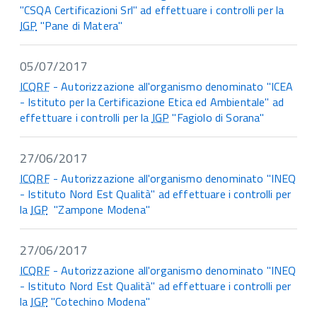
"CSQA Certificazioni Srl" ad effettuare i controlli per la
IGP
"Pane di Matera"
05/07/2017
ICQRF
- Autorizzazione all'organismo denominato "ICEA
- Istituto per la Certificazione Etica ed Ambientale" ad
effettuare i controlli per la
IGP
"Fagiolo di Sorana"
27/06/2017
ICQRF
- Autorizzazione all'organismo denominato "INEQ
- Istituto Nord Est Qualità" ad effettuare i controlli per
la
IGP
"Zampone Modena"
27/06/2017
ICQRF
- Autorizzazione all'organismo denominato "INEQ
- Istituto Nord Est Qualità" ad effettuare i controlli per
la
IGP
"Cotechino Modena"