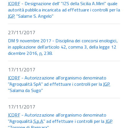
ICQRF
- Designazione dell' "IZS della Sicilia A.Mirri" quale
autorità pubblica incaricata ad effettuare i controlli per la
IGP
"Salame S. Angelo"
27/11/2017
DM 9 novembre 2017 - Disciplina dei concorsi enologici,
in applicazione dell'articolo 42, comma 3, della legge 12
dicembre 2016,
n.
238.
17/11/2017
ICQRF
- Autorizzazione all'organismo denominato
"Agroqualità SpA" ad effettuare i controlli per la
IGP
"Salama da Sugo"
17/11/2017
ICQRF
- Autorizzazione all'organismo denominato
"Agroqualità
S.p.A.
" ad effettuare i controlli per la
IGP
"Torrone di Bagnara"