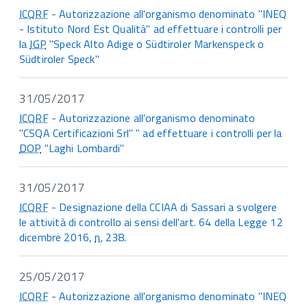
ICQRF
- Autorizzazione all'organismo denominato "INEQ
- Istituto Nord Est Qualità" ad effettuare i controlli per
la
IGP
"Speck Alto Adige o Südtiroler Markenspeck o
Südtiroler Speck"
31/05/2017
ICQRF
- Autorizzazione all'organismo denominato
"CSQA Certificazioni Srl" " ad effettuare i controlli per la
DOP
"Laghi Lombardi"
31/05/2017
ICQRF
- Designazione della CCIAA di Sassari a svolgere
le attività di controllo ai sensi dell'art. 64 della Legge 12
dicembre 2016,
n.
238.
25/05/2017
ICQRF
- Autorizzazione all'organismo denominato "INEQ