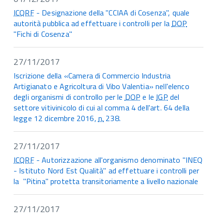
ICQRF
- Designazione della "CCIAA di Cosenza", quale
autorità pubblica ad effettuare i controlli per la
DOP
"Fichi di Cosenza"
27/11/2017
Iscrizione della «Camera di Commercio Industria
Artigianato e Agricoltura di Vibo Valentia» nell'elenco
degli organismi di controllo per le
DOP
e le
IGP
del
settore vitivinicolo di cui al comma 4 dell'art. 64 della
legge 12 dicembre 2016,
n.
238.
27/11/2017
ICQRF
- Autorizzazione all'organismo denominato "INEQ
- Istituto Nord Est Qualità" ad effettuare i controlli per
la "Pitina" protetta transitoriamente a livello nazionale
27/11/2017