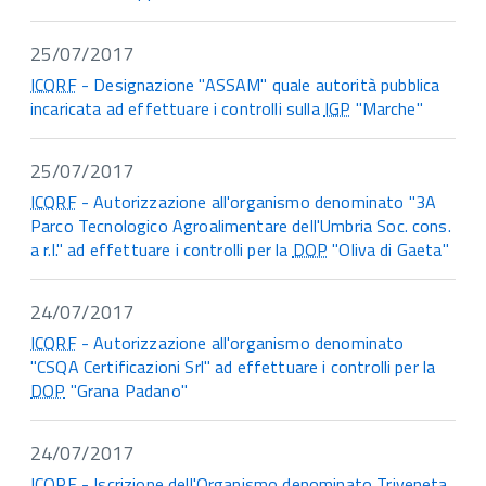
25/07/2017
ICQRF
- Designazione "ASSAM" quale autorità pubblica
incaricata ad effettuare i controlli sulla
IGP
"Marche"
25/07/2017
ICQRF
- Autorizzazione all'organismo denominato "3A
Parco Tecnologico Agroalimentare dell'Umbria Soc. cons.
a r.l." ad effettuare i controlli per la
DOP
"Oliva di Gaeta"
24/07/2017
ICQRF
- Autorizzazione all'organismo denominato
"CSQA Certificazioni Srl" ad effettuare i controlli per la
DOP
"Grana Padano"
24/07/2017
ICQRF
- Iscrizione dell'Organismo denominato Triveneta