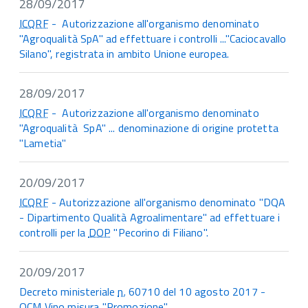
28/09/2017
ICQRF
- Autorizzazione all'organismo denominato
"Agroqualità SpA" ad effettuare i controlli ..."Caciocavallo
Silano", registrata in ambito Unione europea.
28/09/2017
ICQRF
- Autorizzazione all'organismo denominato
"Agroqualità SpA" ... denominazione di origine protetta
"Lametia"
20/09/2017
ICQRF
- Autorizzazione all'organismo denominato "DQA
- Dipartimento Qualità Agroalimentare" ad effettuare i
controlli per la
DOP
"Pecorino di Filiano".
20/09/2017
Decreto ministeriale
n.
60710 del 10 agosto 2017 -
OCM
Vino misura "Promozione"