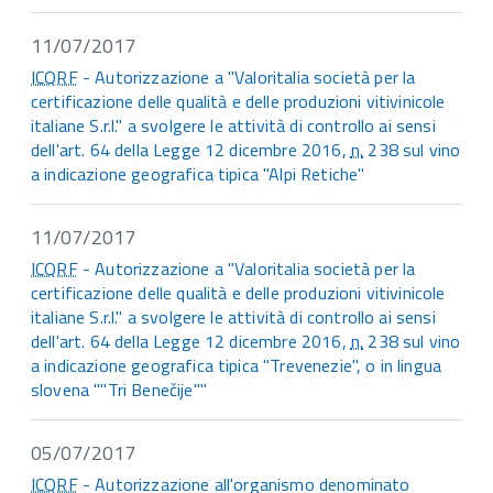
11/07/2017
ICQRF
- Autorizzazione a "Valoritalia società per la
certificazione delle qualità e delle produzioni vitivinicole
italiane S.r.l." a svolgere le attività di controllo ai sensi
dell'art. 64 della Legge 12 dicembre 2016,
n.
238 sul vino
a indicazione geografica tipica "Alpi Retiche"
11/07/2017
ICQRF
- Autorizzazione a "Valoritalia società per la
certificazione delle qualità e delle produzioni vitivinicole
italiane S.r.l." a svolgere le attività di controllo ai sensi
dell'art. 64 della Legge 12 dicembre 2016,
n.
238 sul vino
a indicazione geografica tipica "Trevenezie", o in lingua
slovena ""Tri Benečije""
05/07/2017
ICQRF
- Autorizzazione all'organismo denominato