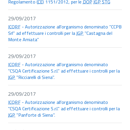
Regolamento (
CE
) 1151/2012, per le
DOP
IGP
STG
29/09/2017
ICQRF
- Autorizzazione all'organismo denominato "CCPB
Srl" ad effettuare i controlli per la
IGP
"Castagna del
Monte Amiata"
29/09/2017
ICQRF
- Autorizzazione all'organismo denominato
"CSQA Certificazione S.r.l." ad effettuare i controlli per la
IGP
"Ricciarelli di Siena".
29/09/2017
ICQRF
- Autorizzazione all'organismo denominato
"CSQA Certificazione S.r.l." ad effettuare i controlli per la
IGP
"Panforte di Siena".