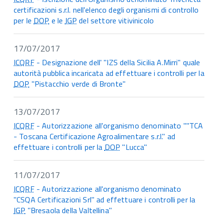
certificazioni s.r.l. nell'elenco degli organismi di controllo
per le
DOP
e le
IGP
del settore vitivinicolo
17/07/2017
ICQRF
- Designazione dell' "IZS della Sicilia A.Mirri" quale
autorità pubblica incaricata ad effettuare i controlli per la
DOP
"Pistacchio verde di Bronte"
13/07/2017
ICQRF
- Autorizzazione all'organismo denominato ""TCA
- Toscana Certificazione Agroalimentare s.r.l." ad
effettuare i controlli per la
DOP
"Lucca"
11/07/2017
ICQRF
- Autorizzazione all'organismo denominato
"CSQA Certificazioni Srl" ad effettuare i controlli per la
IGP
"Bresaola della Valtellina"