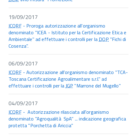
19/09/2017
ICQRF
- Proroga autorizzazione all'organismo
denominato "ICEA - Istituto per la Certificazione Etica e
Ambientale" ad effettuare i controlli per la
DOP
"Fichi di
Cosenza".
06/09/2017
ICQRF
- Autorizzazione all'organismo denominato "TCA-
Toscana Certificazione Agroalimentare s.r.l." ad
effettuare i controlli per la
IGP
"Marrone del Mugello"
04/09/2017
ICQRF
- Autorizzazione rilasciata all'organismo
denominato "Agroqualità SpA" ... indicazione geografica
protetta "Porchetta di Ariccia"