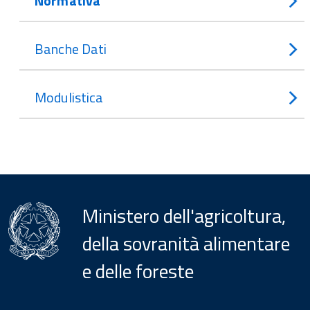
Normativa
Banche Dati
Modulistica
Ministero dell'agricoltura,
della sovranità alimentare
e delle foreste
Menu