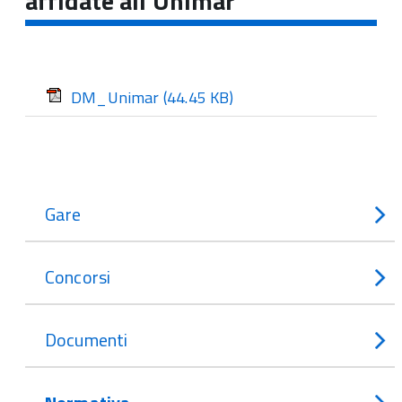
affidate all'Unimar"
DM_Unimar
(44.45 KB)
Gare
Concorsi
Documenti