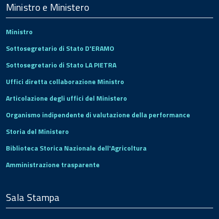
Footer
Ministro e Ministero
Ministro
Sottosegretario di Stato D'ERAMO
Sottosegretario di Stato LA PIETRA
Uffici diretta collaborazione Ministro
Articolazione degli uffici del Ministero
Organismo indipendente di valutazione della performance
Storia del Ministero
Biblioteca Storica Nazionale dell'Agricoltura
Amministrazione trasparente
Sala Stampa