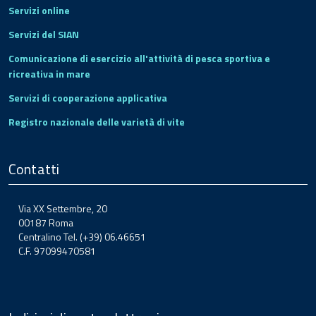
Servizi online
Servizi del SIAN
Comunicazione di esercizio all'attività di pesca sportiva e
ricreativa in mare
Servizi di cooperazione applicativa
Registro nazionale delle varietà di vite
Contatti
Via XX Settembre, 20
00187 Roma
Centralino Tel. (+39) 06.46651
C.F. 97099470581