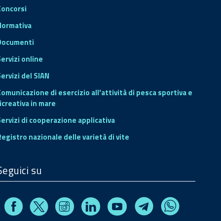
Concorsi
Normativa
Documenti
Servizi online
ervizi del SIAN
Comunicazione di esercizio all'attività di pesca sportiva e
icreativa in mare
Servizi di cooperazione applicativa
Registro nazionale delle varietà di vite
Seguici su
Facebook
Instagram
Linkedin
Youtube
X
Telegram
Whatsapp