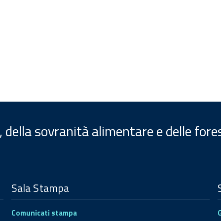
, della sovranità alimentare e delle fore
Sala Stampa
Comunicati stampa