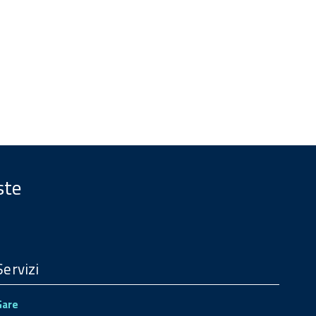
ste
Servizi
Gare