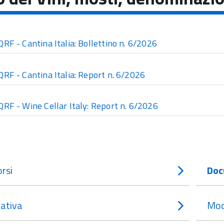
QRF - Cantina Italia: Bollettino n. 6/2026
QRF - Cantina Italia: Report n. 6/2026
QRF - Wine Cellar Italy: Report n. 6/2026
rsi
Doc
ativa
Mod