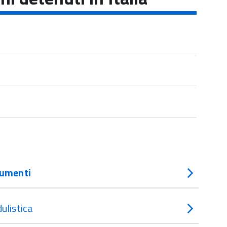
umenti
ulistica