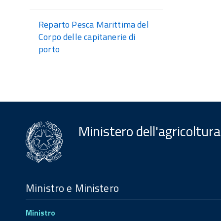
Reparto Pesca Marittima del
Corpo delle capitanerie di
porto
Ministero dell'agricoltura
Menu
Footer
Ministro e Ministero
Ministro