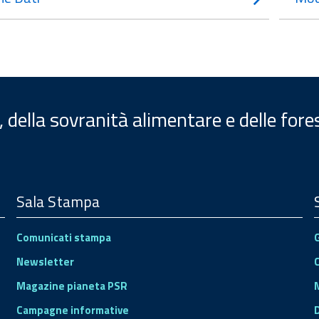
, della sovranità alimentare e delle fore
Sala Stampa
Comunicati stampa
Newsletter
Magazine pianeta PSR
Campagne informative