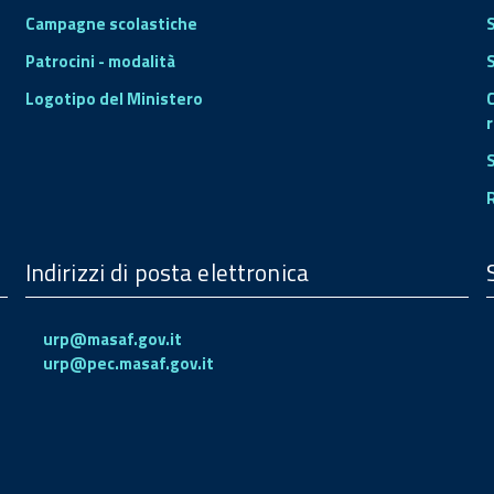
Campagne scolastiche
Patrocini - modalità
S
Logotipo del Ministero
r
Indirizzi di posta elettronica
urp@masaf.gov.it
urp@pec.masaf.gov.it