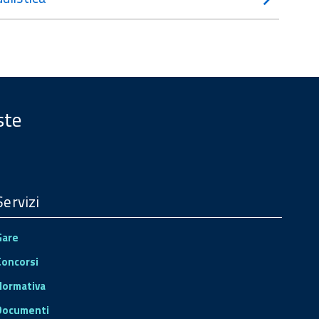
ste
Servizi
Gare
Concorsi
Normativa
Documenti