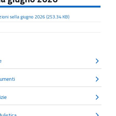
zioni sella giugno 2026
(253.34 KB)
e
umenti
izie
ulistica