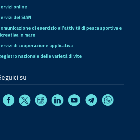
Servizi online
ervizi del SIAN
Comunicazione di esercizio all'attività di pesca sportiva e
icreativa in mare
Servizi di cooperazione applicativa
Registro nazionale delle varietà di vite
Seguici su
Facebook
Instagram
Linkedin
Youtube
X
Telegram
Whatsapp