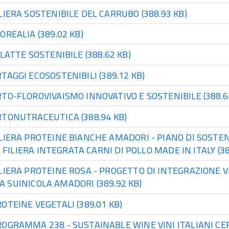
LIERA SOSTENIBILE DEL CARRUBO
(388.93 KB)
LOREALIA
(389.02 KB)
 LATTE SOSTENIBILE
(388.62 KB)
TAGGI ECOSOSTENIBILI
(389.12 KB)
RTO-FLOROVIVAISMO INNOVATIVO E SOSTENIBILE
(388.6
RTONUTRACEUTICA
(388.94 KB)
LIERA PROTEINE BIANCHE AMADORI - PIANO DI SOSTE
 FILIERA INTEGRATA CARNI DI POLLO MADE IN ITALY
(38
LIERA PROTEINE ROSA - PROGETTO DI INTEGRAZIONE V
RA SUINICOLA AMADORI
(389.92 KB)
ROTEINE VEGETALI
(389.01 KB)
OGRAMMA 238 - SUSTAINABLE WINE VINI ITALIANI CE