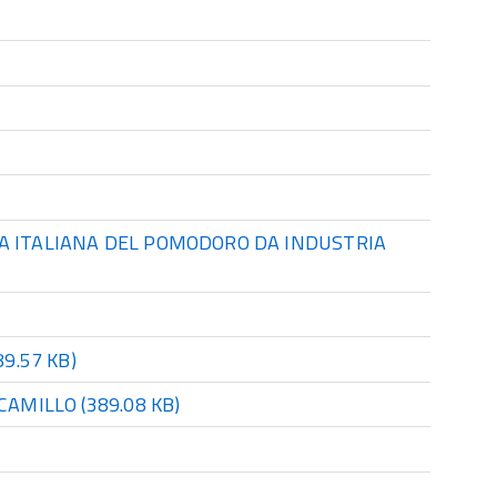
A ITALIANA DEL POMODORO DA INDUSTRIA
89.57 KB)
 CAMILLO
(389.08 KB)