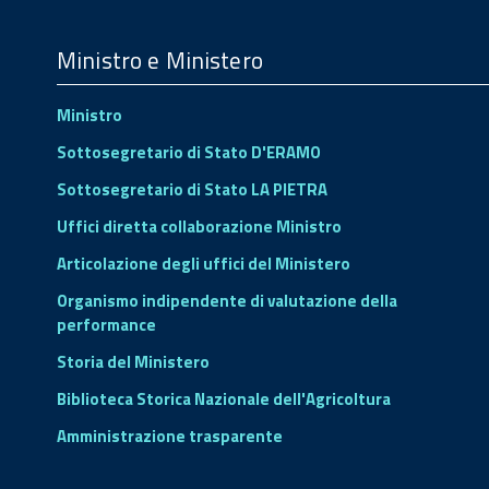
Menu
Footer
Ministro e Ministero
Ministro
Sottosegretario di Stato D'ERAMO
Sottosegretario di Stato LA PIETRA
Uffici diretta collaborazione Ministro
Articolazione degli uffici del Ministero
Organismo indipendente di valutazione della
performance
Storia del Ministero
Biblioteca Storica Nazionale dell'Agricoltura
Amministrazione trasparente