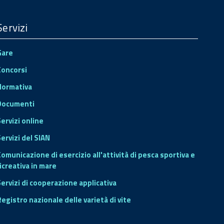
Servizi
Gare
Concorsi
Normativa
Documenti
Servizi online
ervizi del SIAN
Comunicazione di esercizio all'attività di pesca sportiva e
icreativa in mare
Servizi di cooperazione applicativa
Registro nazionale delle varietà di vite