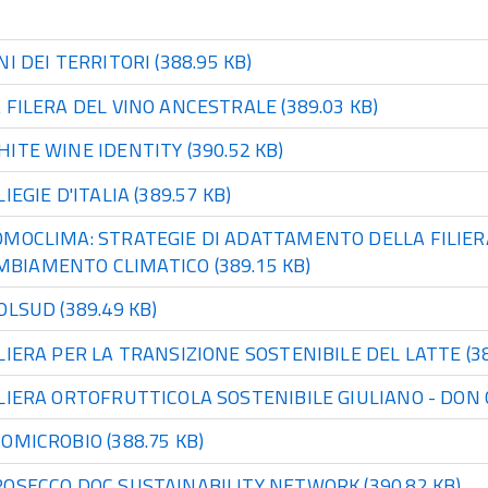
NI DEI TERRITORI
(388.95 KB)
 FILERA DEL VINO ANCESTRALE
(389.03 KB)
HITE WINE IDENTITY
(390.52 KB)
LIEGIE D'ITALIA
(389.57 KB)
OMOCLIMA: STRATEGIE DI ADATTAMENTO DELLA FILIER
MBIAMENTO CLIMATICO
(389.15 KB)
IOLSUD
(389.49 KB)
LIERA PER LA TRANSIZIONE SOSTENIBILE DEL LATTE
(3
LIERA ORTOFRUTTICOLA SOSTENIBILE GIULIANO - DON
COMICROBIO
(388.75 KB)
ROSECCO DOC SUSTAINABILITY NETWORK
(390.82 KB)