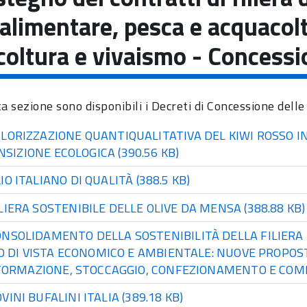
alimentare, pesca e acquacoltu
icoltura e vivaismo - Concess
ta sezione sono disponibili i Decreti di Concessione dell
LORIZZAZIONE QUANTIQUALITATIVA DEL KIWI ROSSO IN
NSIZIONE ECOLOGICA
(390.56 KB)
IO ITALIANO DI QUALITÀ
(388.5 KB)
LIERA SOSTENIBILE DELLE OLIVE DA MENSA
(388.88 KB)
NSOLIDAMENTO DELLA SOSTENIBILITÀ DELLA FILIERA 
 DI VISTA ECONOMICO E AMBIENTALE: NUOVE PROPOSTE
ORMAZIONE, STOCCAGGIO, CONFEZIONAMENTO E COM
VINI BUFALINI ITALIA
(389.18 KB)