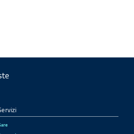
ste
Servizi
Gare