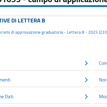
TIVE DI LETTERA B
creto di approvazione graduatoria - Lettera B - 2025
(233
Con
menti
Nor
e Dati
Mod