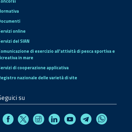
Concorsi
Normativa
Documenti
Servizi online
ervizi del SIAN
Comunicazione di esercizio all'attività di pesca sportiva e
icreativa in mare
Servizi di cooperazione applicativa
Registro nazionale delle varietà di vite
Seguici su
Facebook
Instagram
Linkedin
Youtube
X
Telegram
Whatsapp