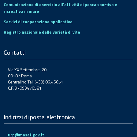
Comunicazione di esercizio all'attività di pesca sportiva e
ricreativa in mare
Servizi di cooperazione applicativa
Registro nazionale delle varietà di vite
Contatti
Via XX Settembre, 20
00187 Roma
Centralino Tel. (+39) 06.46651
C.F. 97099470581
Indirizzi di posta elettronica
urp@masaf.gov.it