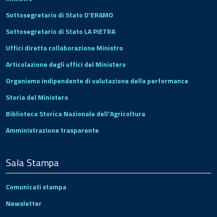
Sottosegretario di Stato D'ERAMO
Sottosegretario di Stato LA PIETRA
Uffici diretta collaborazione Ministro
Articolazione degli uffici del Ministero
Organismo indipendente di valutazione della performance
Storia del Ministero
Biblioteca Storica Nazionale dell'Agricoltura
Amministrazione trasparente
Sala Stampa
Comunicati stampa
Newsletter