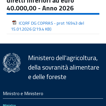
diretti inferiori ad euro
40.000,00 - Anno 2026
ICQRF DG COPRAS - prot 16943 del
15.01.2026
(219.4 KB)
Ministero dell'agricoltura,
della sovranità alimentare
e delle foreste
Menu
Footer
Ministro e Ministero
Ministro