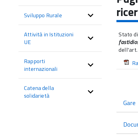
sezione
rice
Sviluppo Rurale
Stato di
Attività in Istituzioni
fastidio
UE
dell'art
Rapporti
Ra
internazionali
Catena della
solidarietà
Gare
Docu