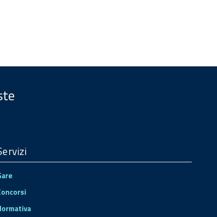
ste
Servizi
Gare
Concorsi
Normativa