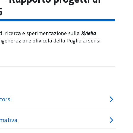
5
 di ricerca e sperimentazione sulla
Xylella
rigenerazione olivicola della Puglia ai sensi
corsi
mativa