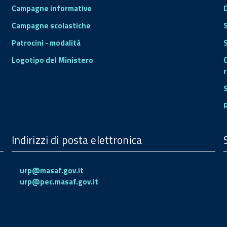
Campagne informative
Campagne scolastiche
Patrocini - modalità
S
Logotipo del Ministero
r
Indirizzi di posta elettronica
urp@masaf.gov.it
urp@pec.masaf.gov.it