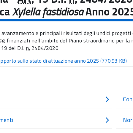
rca
Xylella fastidiosa
Anno 202
 avanzamento e principali risultati degli undici progetti
sa
, finanziati nell'ambito del Piano straordinario per la 
. 19 del D.I.
n.
2484/2020
pporto sullo stato di attuazione anno 2025
(770.93 KB)
Con
menti
Nor