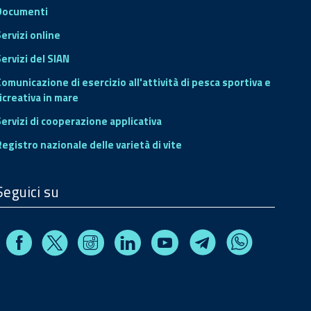
Documenti
Servizi online
ervizi del SIAN
Comunicazione di esercizio all'attività di pesca sportiva e
icreativa in mare
Servizi di cooperazione applicativa
Registro nazionale delle varietà di vite
Seguici su
Facebook
Instagram
Linkedin
Youtube
X
Telegram
Whatsapp