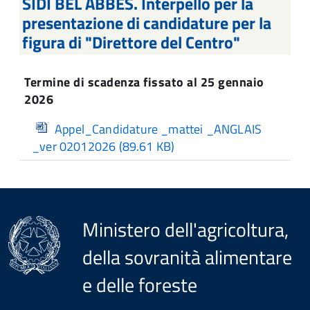
SIDI BEL ABBES. Interpello per la
presentazione di candidature per la
figura di "Direttore del Centro"
Termine di scadenza fissato al 25 gennaio
2026
Appel_Candidature _mattei _ANGLAIS
_ver 02012026
(89.61 KB)
Ministero dell'agricoltura,
della sovranità alimentare
e delle foreste