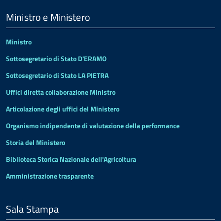
Menu
Footer
Ministro e Ministero
Ministro
Sottosegretario di Stato D'ERAMO
Sottosegretario di Stato LA PIETRA
Uffici diretta collaborazione Ministro
Articolazione degli uffici del Ministero
Organismo indipendente di valutazione della performance
Storia del Ministero
Biblioteca Storica Nazionale dell'Agricoltura
Amministrazione trasparente
Sala Stampa