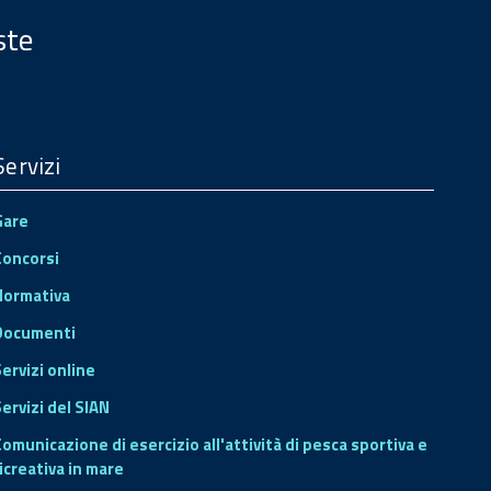
ste
Servizi
Gare
Concorsi
Normativa
Documenti
Servizi online
ervizi del SIAN
Comunicazione di esercizio all'attività di pesca sportiva e
icreativa in mare