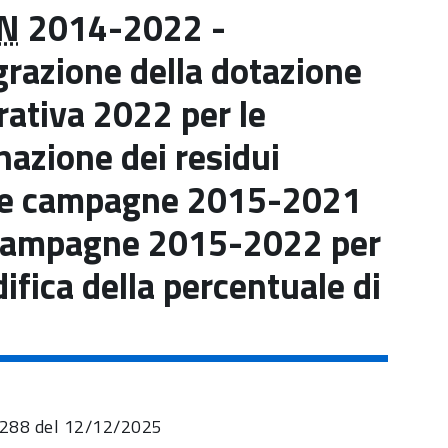
N
2014-2022 -
grazione della dotazione
rativa 2022 per le
nazione dei residui
delle campagne 2015-2021
le campagne 2015-2022 per
ifica della percentuale di
288 del 12/12/2025