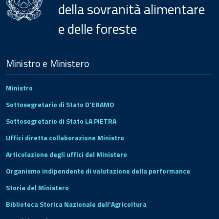
della sovranità alimentare
e delle foreste
Menu
Footer
Ministro e Ministero
Ministro
Sottosegretario di Stato D'ERAMO
Sottosegretario di Stato LA PIETRA
Uffici diretta collaborazione Ministro
Articolazione degli uffici del Ministero
Organismo indipendente di valutazione della performance
Storia del Ministero
Biblioteca Storica Nazionale dell'Agricoltura