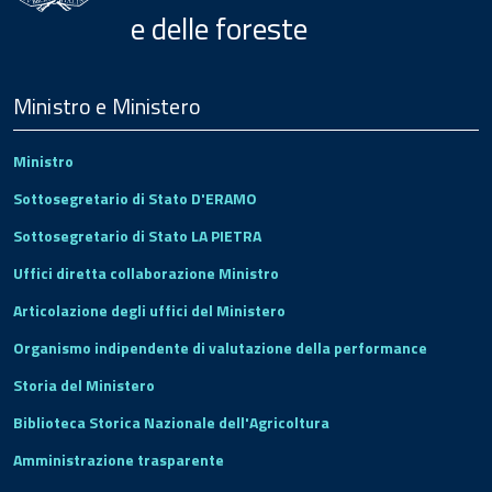
e delle foreste
Menu
Footer
Ministro e Ministero
Ministro
Sottosegretario di Stato D'ERAMO
Sottosegretario di Stato LA PIETRA
Uffici diretta collaborazione Ministro
Articolazione degli uffici del Ministero
Organismo indipendente di valutazione della performance
Storia del Ministero
Biblioteca Storica Nazionale dell'Agricoltura
Amministrazione trasparente