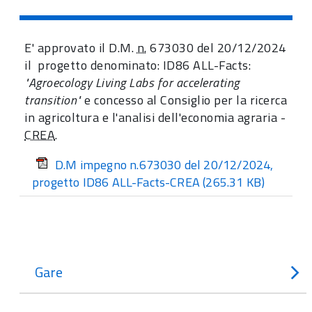
E' approvato il D.M.
n.
673030 del 20/12/2024
il progetto denominato: ID86 ALL-Facts:
"Agroecology Living Labs for accelerating
transition"
e concesso al Consiglio per la ricerca
in agricoltura e l'analisi dell'economia agraria -
CREA
.
D.M impegno n.673030 del 20/12/2024,
progetto ID86 ALL-Facts-CREA
(265.31 KB)
Gare