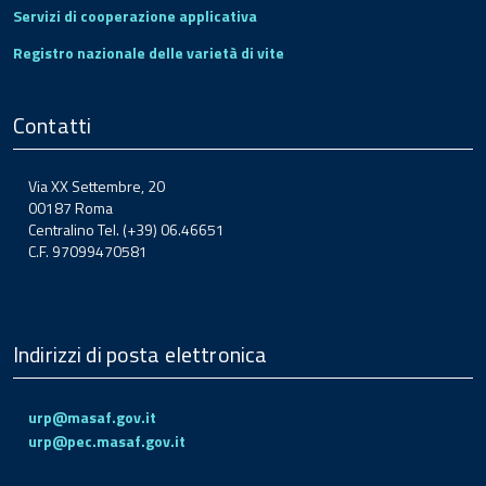
Servizi di cooperazione applicativa
Registro nazionale delle varietà di vite
Contatti
Via XX Settembre, 20
00187 Roma
Centralino Tel. (+39) 06.46651
C.F. 97099470581
Indirizzi di posta elettronica
urp@masaf.gov.it
urp@pec.masaf.gov.it