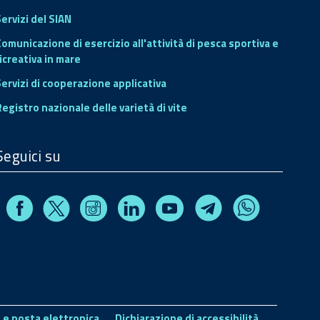
ervizi del SIAN
Comunicazione di esercizio all'attività di pesca sportiva e
icreativa in mare
Servizi di cooperazione applicativa
Registro nazionale delle varietà di vite
Seguici su
Facebook
Instagram
Linkedin
Youtube
X
Telegram
Whatsapp
 e posta elettronica
Dichiarazione di accessibilità