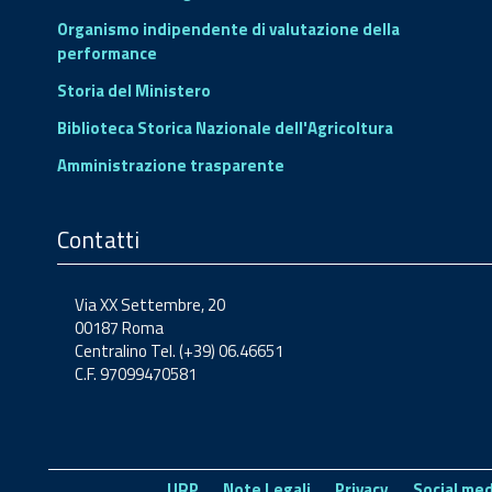
Organismo indipendente di valutazione della
performance
Storia del Ministero
Biblioteca Storica Nazionale dell'Agricoltura
Amministrazione trasparente
Contatti
Via XX Settembre, 20
00187 Roma
Centralino Tel. (+39) 06.46651
C.F. 97099470581
URP
Note Legali
Privacy
Social med