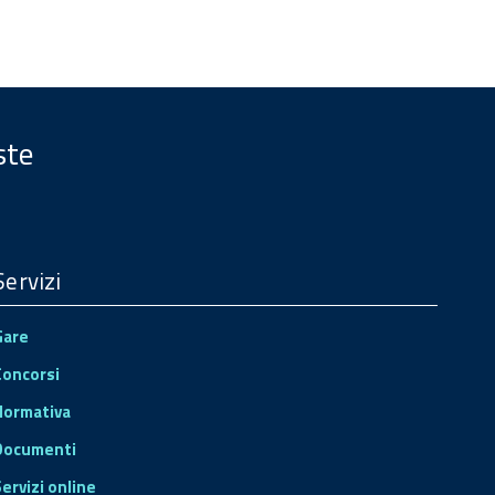
ste
Servizi
Gare
Concorsi
Normativa
Documenti
Servizi online