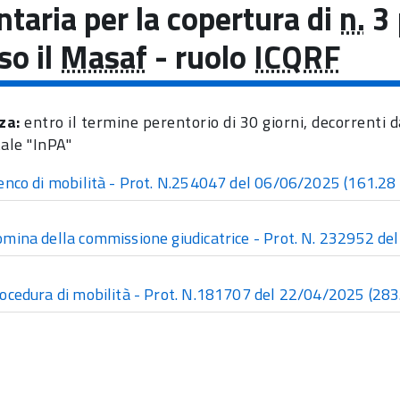
ntaria per la copertura di
n.
3 
so il
Masaf
- ruolo
ICQRF
za:
entro il termine perentorio di 30 giorni, decorrenti 
tale "InPA"
enco di mobilità - Prot. N.254047 del 06/06/2025
(161.28
mina della commissione giudicatrice - Prot. N. 232952 d
ocedura di mobilità - Prot. N.181707 del 22/04/2025
(283