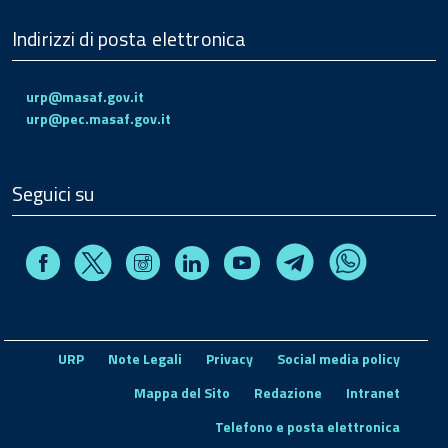
Indirizzi di posta elettronica
urp@masaf.gov.it
urp@pec.masaf.gov.it
Seguici su
Facebook
Instagram
Linkedin
Youtube
X
Telegram
Whatsapp
URP
Note Legali
Privacy
Social media policy
Mappa del Sito
Redazione
Intranet
Telefono e posta elettronica