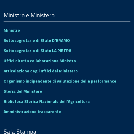
Menu
Footer
Ministro e Ministero
Ministro
Sottosegretario di Stato D'ERAMO
Sottosegretario di Stato LA PIETRA
Uffici diretta collaborazione Ministro
Articolazione degli uffici del Ministero
Organismo indipendente di valutazione della performance
Storia del Ministero
Biblioteca Storica Nazionale dell'Agricoltura
Amministrazione trasparente
Sala Stampa