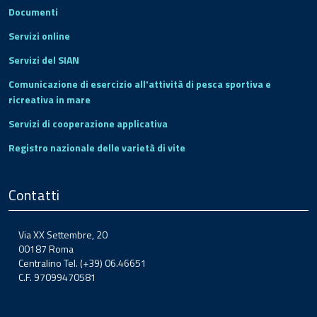
Documenti
Servizi online
Servizi del SIAN
Comunicazione di esercizio all'attività di pesca sportiva e
ricreativa in mare
Servizi di cooperazione applicativa
Registro nazionale delle varietà di vite
Contatti
Via XX Settembre, 20
00187 Roma
Centralino Tel. (+39) 06.46651
C.F. 97099470581