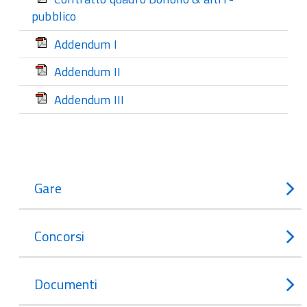
pubblico
Addendum I
Addendum II
Addendum III
Gare
Concorsi
Documenti