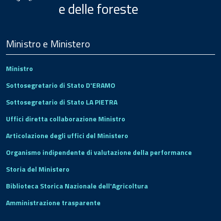
e delle foreste
Menu
Footer
Ministro e Ministero
Ministro
Sottosegretario di Stato D'ERAMO
Sottosegretario di Stato LA PIETRA
Uffici diretta collaborazione Ministro
Articolazione degli uffici del Ministero
Organismo indipendente di valutazione della performance
Storia del Ministero
Biblioteca Storica Nazionale dell'Agricoltura
Amministrazione trasparente