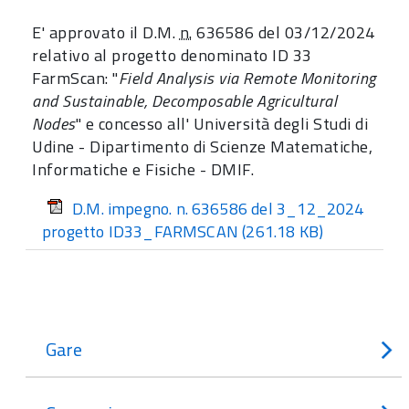
E' approvato il D.M.
n.
636586 del 03/12/2024
relativo al progetto denominato ID 33
FarmScan: "
Field Analysis via Remote Monitoring
and Sustainable, Decomposable Agricultural
Nodes
" e concesso all' Università degli Studi di
Udine - Dipartimento di Scienze Matematiche,
Informatiche e Fisiche - DMIF.
D.M. impegno. n. 636586 del 3_12_2024
progetto ID33_FARMSCAN
(261.18 KB)
Gare