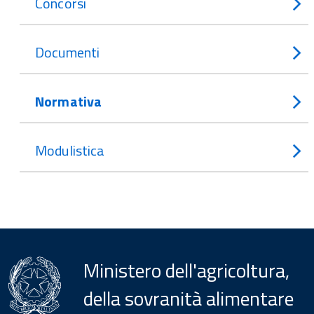
Concorsi
Documenti
Normativa
Modulistica
Ministero dell'agricoltura,
della sovranità alimentare