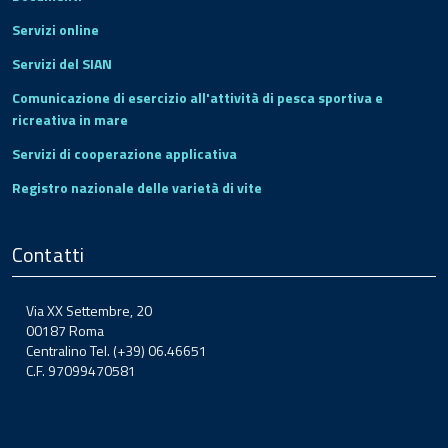
Servizi online
Servizi del SIAN
Comunicazione di esercizio all'attività di pesca sportiva e
ricreativa in mare
Servizi di cooperazione applicativa
Registro nazionale delle varietà di vite
Contatti
Via XX Settembre, 20
00187 Roma
Centralino Tel. (+39) 06.46651
C.F. 97099470581