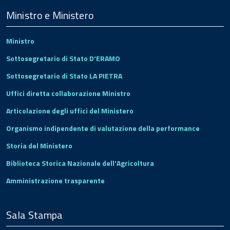
Footer
Ministro e Ministero
Ministro
Sottosegretario di Stato D'ERAMO
Sottosegretario di Stato LA PIETRA
Uffici diretta collaborazione Ministro
Articolazione degli uffici del Ministero
Organismo indipendente di valutazione della performance
Storia del Ministero
Biblioteca Storica Nazionale dell'Agricoltura
Amministrazione trasparente
Sala Stampa