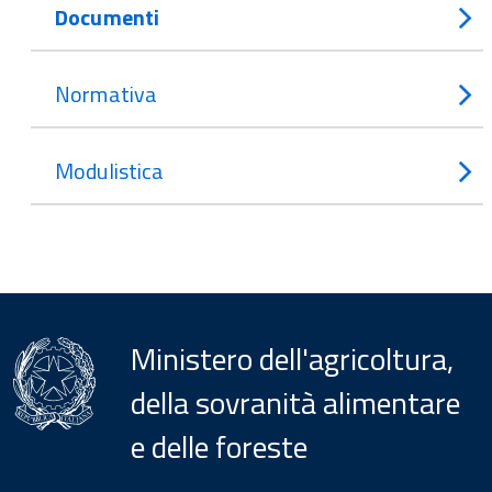
Documenti
Normativa
Modulistica
Ministero dell'agricoltura,
della sovranità alimentare
e delle foreste
Menu