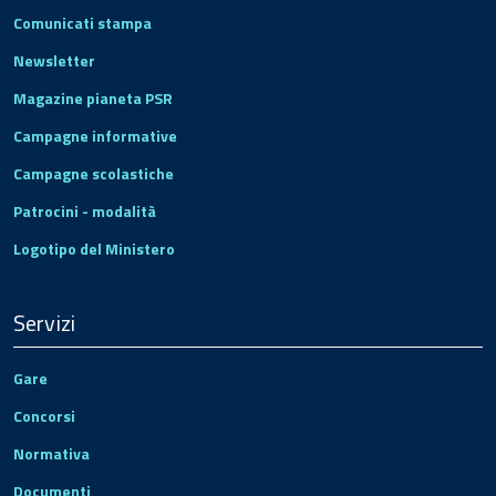
Comunicati stampa
Newsletter
Magazine pianeta PSR
Campagne informative
Campagne scolastiche
Patrocini - modalità
Logotipo del Ministero
Servizi
Gare
Concorsi
Normativa
Documenti