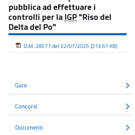
pubblica ad effettuare i
controlli per la
IGP
"Riso del
Delta del Po"
D.M. 28571 del 22/01/2025
(213.61 KB)
Gare
Concorsi
Documenti