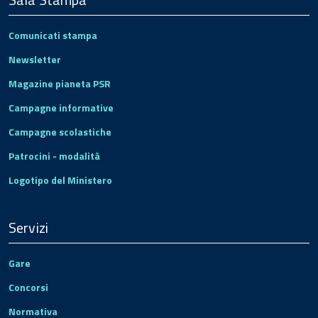
Comunicati stampa
Newsletter
Magazine pianeta PSR
Campagne informative
Campagne scolastiche
Patrocini - modalità
Logotipo del Ministero
Servizi
Gare
Concorsi
Normativa