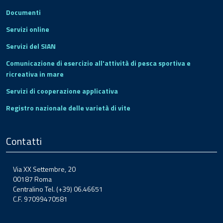
Documenti
Servizi online
Servizi del SIAN
Comunicazione di esercizio all'attività di pesca sportiva e
ricreativa in mare
Servizi di cooperazione applicativa
Registro nazionale delle varietà di vite
Contatti
Via XX Settembre, 20
00187 Roma
Centralino Tel. (+39) 06.46651
C.F. 97099470581