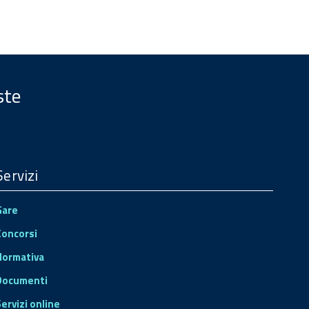
ste
Servizi
Gare
Concorsi
Normativa
Documenti
Servizi online