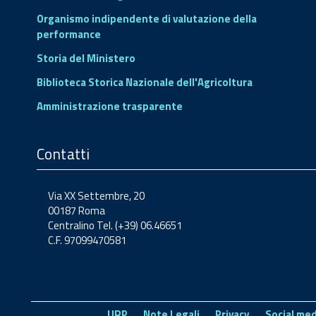
Organismo indipendente di valutazione della
performance
Storia del Ministero
Biblioteca Storica Nazionale dell'Agricoltura
Amministrazione trasparente
Contatti
Via XX Settembre, 20
00187 Roma
Centralino Tel. (+39) 06.46651
C.F. 97099470581
URP
Note Legali
Privacy
Social med