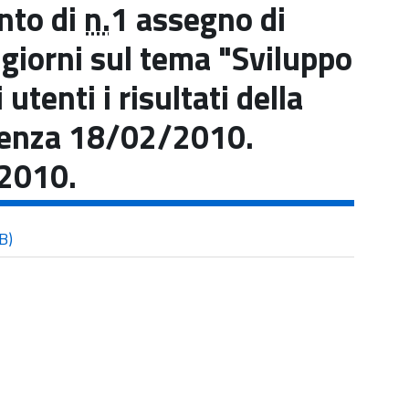
ento di
n.
1 assegno di
5 giorni sul tema "Sviluppo
utenti i risultati della
cadenza 18/02/2010.
2010.
B)