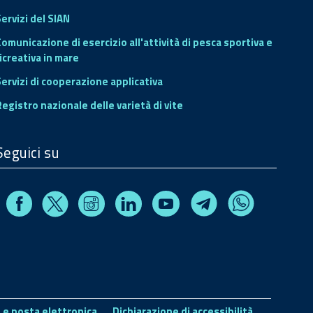
ervizi del SIAN
Comunicazione di esercizio all'attività di pesca sportiva e
icreativa in mare
Servizi di cooperazione applicativa
Registro nazionale delle varietà di vite
Seguici su
Facebook
Instagram
Linkedin
Youtube
X
Telegram
Whatsapp
 e posta elettronica
Dichiarazione di accessibilità