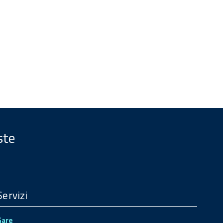
ste
Servizi
Gare