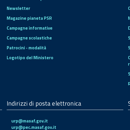
Newsletter
Magazine pianeta PSR
Campagne informative
Campagne scolastiche
Patrocini - modalità
S
Logotipo del Ministero
r
Indirizzi di posta elettronica
urp@masaf.gov.it
urp@pec.masaf.gov.it