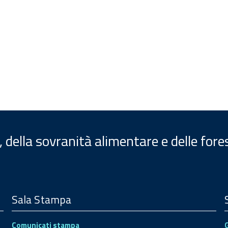
, della sovranità alimentare e delle fore
Sala Stampa
Comunicati stampa