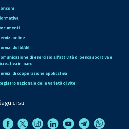
Concorsi
Normativa
Documenti
Servizi online
ervizi del SIAN
Comunicazione di esercizio all'attività di pesca sportiva e
icreativa in mare
Servizi di cooperazione applicativa
Registro nazionale delle varietà di vite
Seguici su
Facebook
Instagram
Linkedin
Youtube
X
Telegram
Whatsapp