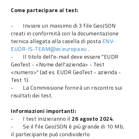
Come partecipare al test:
- Inviare un massimo di 3 file GeoJSON
creati in conformità con la documentazione
tecnica allegata alla casella di posta
ENV-
EUDR-IS-TEAM@ec.europa.eu
.
- Il titolo dell'e-mail deve essere "EUDR
GeoTest - <Nome dell'azienda> - Test
<numero>" (ad es. EUDR GeoTest - azienda -
Test 1).
- La Commissione fornirà un riscontro sui
risultati dei test.
Informazioni importanti:
- I test inizieranno il
26 agosto 2024
.
- Se il file GeoJSON è più grande di 10 Mb,
il partecipante può condividerlo