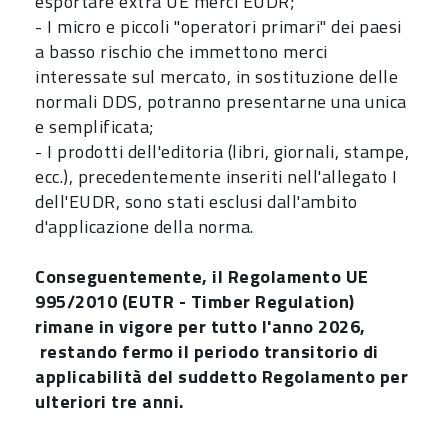
esportare extra UE merci EUDR;
- I micro e piccoli "operatori primari" dei paesi
a basso rischio che immettono merci
interessate sul mercato, in sostituzione delle
normali DDS, potranno presentarne una unica
e semplificata;
- I prodotti dell'editoria (libri, giornali, stampe,
ecc.), precedentemente inseriti nell'allegato I
dell'EUDR, sono stati esclusi dall'ambito
d'applicazione della norma.
Conseguentemente, il Regolamento UE
995/2010 (EUTR - Timber Regulation)
rimane in vigore per tutto l'anno 2026,
restando fermo il periodo transitorio di
applicabilità del suddetto Regolamento per
ulteriori tre anni.