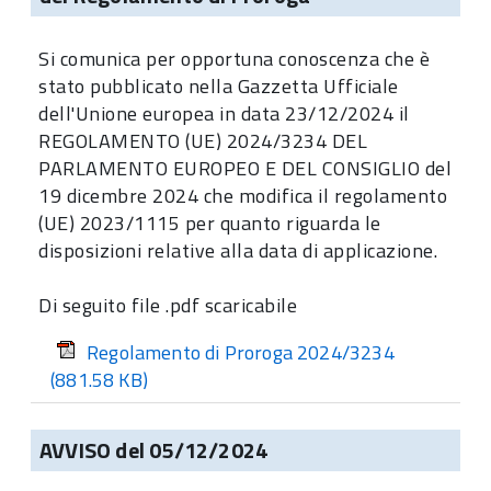
Si comunica per opportuna conoscenza che è
stato pubblicato nella Gazzetta Ufficiale
dell'Unione europea in data 23/12/2024 il
REGOLAMENTO (UE) 2024/3234 DEL
PARLAMENTO EUROPEO E DEL CONSIGLIO del
19 dicembre 2024 che modifica il regolamento
(UE) 2023/1115 per quanto riguarda le
disposizioni relative alla data di applicazione.
Di seguito file .pdf scaricabile
Regolamento di Proroga 2024/3234
(881.58 KB)
AVVISO del 05/12/2024