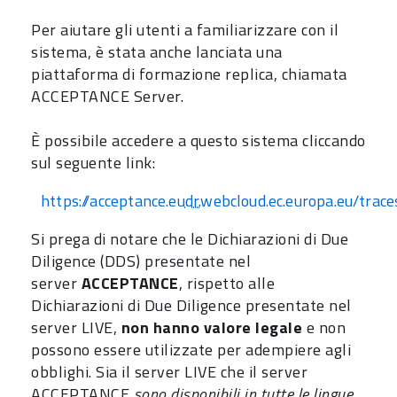
Per aiutare gli utenti a familiarizzare con il
sistema, è stata anche lanciata una
piattaforma di formazione replica, chiamata
ACCEPTANCE Server.
È possibile accedere a questo sistema cliccando
sul seguente link:
https://acceptance.eu
dr.
webcloud.ec.europa.eu/trace
Si prega di notare che le Dichiarazioni di Due
Diligence (DDS) presentate nel
server
ACCEPTANCE
, rispetto alle
Dichiarazioni di Due Diligence presentate nel
server LIVE,
non hanno valore legale
e non
possono essere utilizzate per adempiere agli
obblighi. Sia il server LIVE che il server
ACCEPTANCE
sono disponibili in tutte le lingue