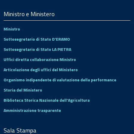
Menu
Footer
Ministro e Ministero
Ministro
Sottosegretario di Stato D'ERAMO
Sottosegretario di Stato LA PIETRA
Uffici diretta collaborazione Ministro
Articolazione degli uffici del Ministero
Organismo indipendente di valutazione della performance
Storia del Ministero
Biblioteca Storica Nazionale dell'Agricoltura
Amministrazione trasparente
Sala Stampa