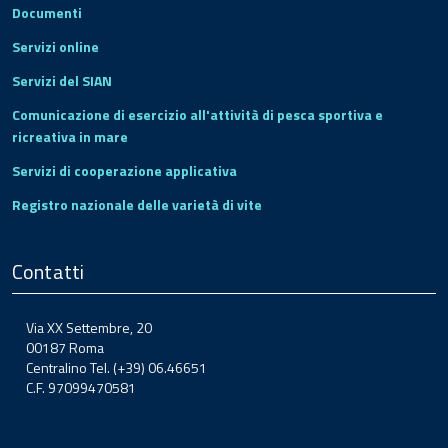
Documenti
Servizi online
Servizi del SIAN
Comunicazione di esercizio all'attività di pesca sportiva e
ricreativa in mare
Servizi di cooperazione applicativa
Registro nazionale delle varietà di vite
Contatti
Via XX Settembre, 20
00187 Roma
Centralino Tel. (+39) 06.46651
C.F. 97099470581