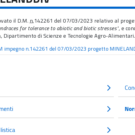
ovato il D.M.
n.
142261 del 07/03/2023 relativo al pro
ndraces for tolerance to abiotic and biotic stresses"
, e co
, Dipartimento di Scienze e Tecnologie Agro-Alimentari
 impegno n.142261 del 07/03/2023 progetto MINELAN
Con
menti
Nor
istica