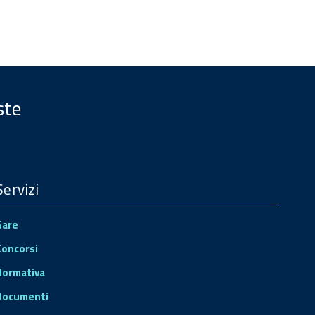
ste
Servizi
Gare
Concorsi
Normativa
Documenti