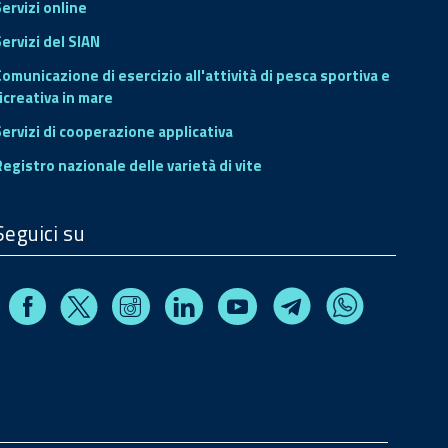
Servizi online
ervizi del SIAN
Comunicazione di esercizio all'attività di pesca sportiva e
icreativa in mare
Servizi di cooperazione applicativa
Registro nazionale delle varietà di vite
Seguici su
Facebook
Instagram
Linkedin
Youtube
X
Telegram
Whatsapp