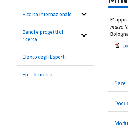
sezione
Ricerca internazionale
E' appr
maize la
Bandi e progetti di
Bologna
ricerca
DM
Elenco degli Esperti
Enti di ricerca
Gare
Docu
Modul