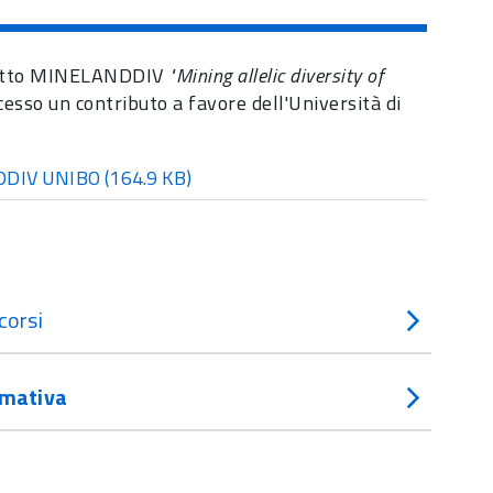
getto MINELANDDIV
"Mining allelic diversity of
ncesso un contributo a favore dell'Università di
.
DDIV UNIBO
(164.9 KB)
corsi
mativa