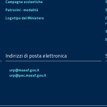
Campagne scolastiche
Patrocini - modalità
S
Logotipo del Ministero
r
Indirizzi di posta elettronica
urp@masaf.gov.it
urp@pec.masaf.gov.it