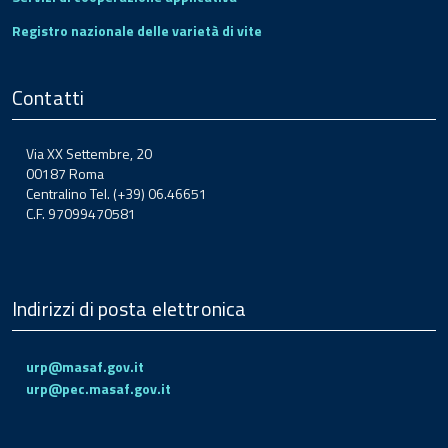
Registro nazionale delle varietà di vite
Contatti
Via XX Settembre, 20
00187 Roma
Centralino Tel. (+39) 06.46651
C.F. 97099470581
Indirizzi di posta elettronica
urp@masaf.gov.it
urp@pec.masaf.gov.it