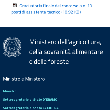
Graduatoria finale del concorso a n. 10
posti di assistente tecnico
(18.92 KB)
Ministero dell'agricoltura,
della sovranità alimentare
e delle foreste
Menu
Footer
Ministro e Ministero
Ministro
Sottosegretario di Stato D'ERAMO
Sottosegretario di Stato LA PIETRA