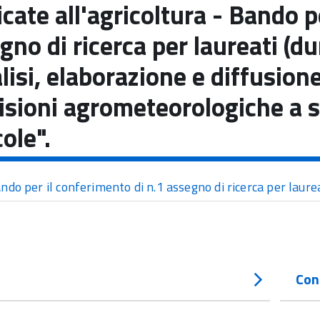
icate all'agricoltura - Bando 
gno di ricerca per laureati (d
lisi, elaborazione e diffusion
isioni agrometeorologiche a s
cole".
ndo per il conferimento di n.1 assegno di ricerca per laure
Con