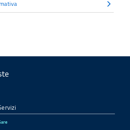
mativa
ste
Servizi
Gare