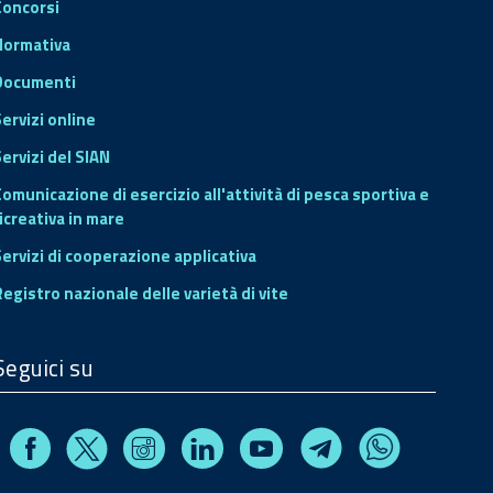
Concorsi
Normativa
Documenti
Servizi online
ervizi del SIAN
Comunicazione di esercizio all'attività di pesca sportiva e
icreativa in mare
Servizi di cooperazione applicativa
Registro nazionale delle varietà di vite
Seguici su
Facebook
Instagram
Linkedin
Youtube
X
Telegram
Whatsapp