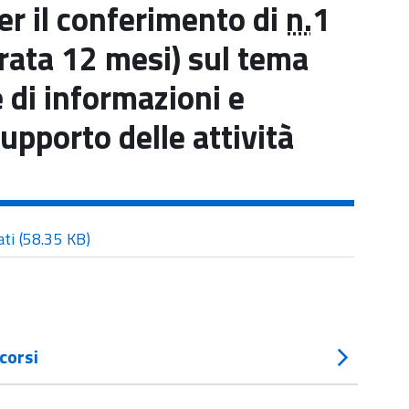
per il conferimento di
n.
1
urata 12 mesi) sul tema
e di informazioni e
upporto delle attività
ati
(58.35 KB)
corsi