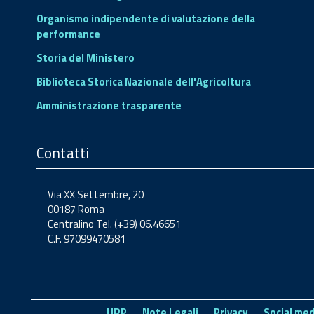
Organismo indipendente di valutazione della
performance
Storia del Ministero
Biblioteca Storica Nazionale dell'Agricoltura
Amministrazione trasparente
Contatti
Via XX Settembre, 20
00187 Roma
Centralino Tel. (+39) 06.46651
C.F. 97099470581
URP
Note Legali
Privacy
Social med