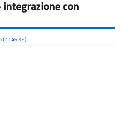
- integrazione con
co
(22.46 KB)