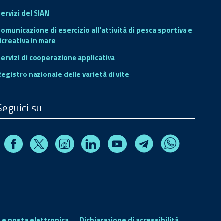
ervizi del SIAN
Comunicazione di esercizio all'attività di pesca sportiva e
icreativa in mare
Servizi di cooperazione applicativa
Registro nazionale delle varietà di vite
Seguici su
Facebook
Instagram
Linkedin
Youtube
X
Telegram
Whatsapp
 e posta elettronica
Dichiarazione di accessibilità