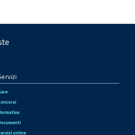
ste
Servizi
Gare
Concorsi
Normativa
Documenti
Servizi online