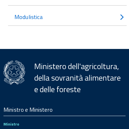
Modulistica
Ministero dell'agricoltura,
della sovranità alimentare
e delle foreste
Menu
Footer
Ministro e Ministero
Ministro