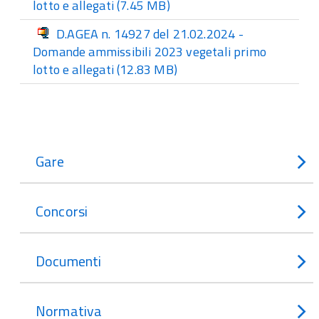
lotto e allegati
(7.45 MB)
D.AGEA n. 14927 del 21.02.2024 -
Domande ammissibili 2023 vegetali primo
lotto e allegati
(12.83 MB)
Gare
Concorsi
Documenti
Normativa