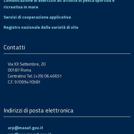
Comunicazione di esercizio all'attività di pesca sportiva e
ricreativa in mare
Servizi di cooperazione applicativa
Registro nazionale delle varietà di vite
Contatti
Via XX Settembre, 20
00187 Roma
Centralino Tel. (+39) 06.46651
C.F. 97099470581
Indirizzi di posta elettronica
urp@masaf.gov.it