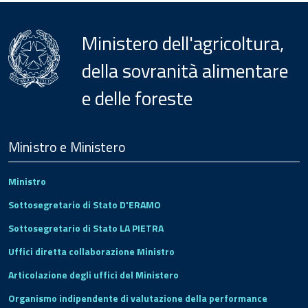
Ministero dell'agricoltura,
della sovranità alimentare
e delle foreste
Menu
Footer
Ministro e Ministero
Ministro
Sottosegretario di Stato D'ERAMO
Sottosegretario di Stato LA PIETRA
Uffici diretta collaborazione Ministro
Articolazione degli uffici del Ministero
Organismo indipendente di valutazione della performance