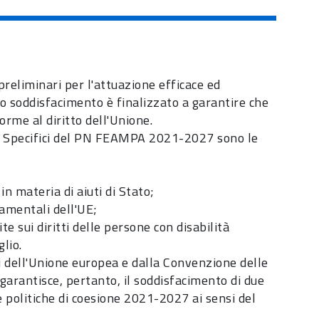
preliminari per l'attuazione efficace ed
 soddisfacimento è finalizzato a garantire che
orme al diritto dell'Unione.
ttivi Specifici del PN FEAMPA 2021-2027 sono le
n materia di aiuti di Stato;
damentali dell'UE;
 sui diritti delle persone con disabilità
lio.
ali dell'Unione europea e dalla Convenzione delle
 garantisce, pertanto, il soddisfacimento di due
e politiche di coesione 2021-2027 ai sensi del