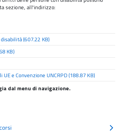
a sezione, all'indirizzo:
disabilità
(607.22 KB)
68 KB)
ali UE e Convenzione UNCRPD
(188.87 KB)
ogia dal menu di navigazione.
corsi