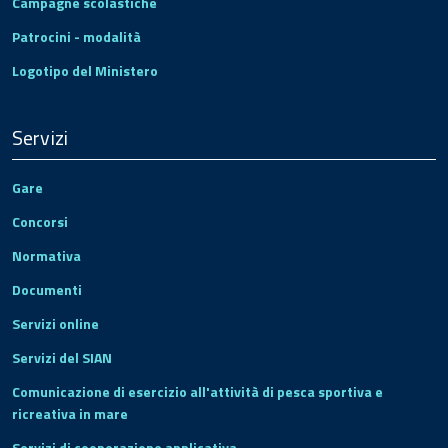
Campagne scolastiche
Patrocini - modalità
Logotipo del Ministero
Servizi
Gare
Concorsi
Normativa
Documenti
Servizi online
Servizi del SIAN
Comunicazione di esercizio all'attività di pesca sportiva e
ricreativa in mare
Servizi di cooperazione applicativa