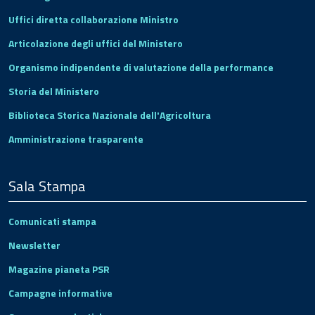
Uffici diretta collaborazione Ministro
Articolazione degli uffici del Ministero
Organismo indipendente di valutazione della performance
Storia del Ministero
Biblioteca Storica Nazionale dell'Agricoltura
Amministrazione trasparente
Sala Stampa
Comunicati stampa
Newsletter
Magazine pianeta PSR
Campagne informative