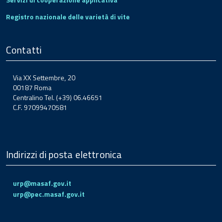
Registro nazionale delle varietà di vite
Contatti
Via XX Settembre, 20
00187 Roma
Centralino Tel. (+39) 06.46651
C.F. 97099470581
Indirizzi di posta elettronica
urp@masaf.gov.it
urp@pec.masaf.gov.it