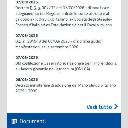
07/08/2026
Decreto
D.G.
n.
387732 del 07/08/2026 - di modifica e
adeguamento dei Regolamenti delle corse al trotto e al
galoppo ex Jockey Club Italiano, ex Società degli Steeple-
Chases d'Italia ed ex Ente Nazionale per il Cavallo Italiano
07/08/2026
D.D.
n.
384949 del 06/08/2026 - di nomina giudici
manifestazioni sella settembre 2026
07/08/2026
DM costituzione Osservatorio nazionale per l'imprenditoria
e il lavoro giovanile nell'agricoltura (ONILGA)
06/08/2026
Decreto ministeriale di adozione del Piano olivicolo italiano
2026 - 2030
Vedi tutto
Documenti