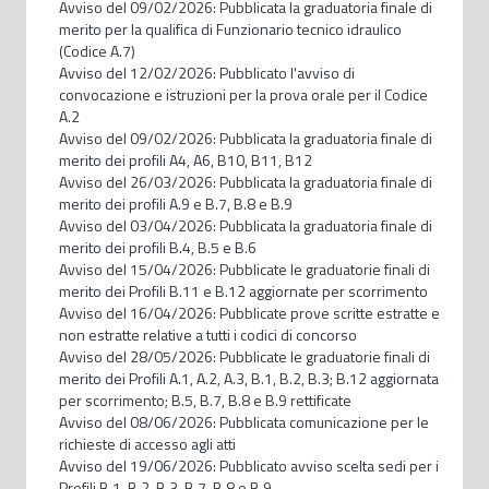
Avviso del 09/02/2026: Pubblicata la graduatoria finale di
merito per la qualifica di Funzionario tecnico idraulico
(Codice A.7)
Avviso del 12/02/2026: Pubblicato l'avviso di
convocazione e istruzioni per la prova orale per il Codice
A.2
Avviso del 09/02/2026: Pubblicata la graduatoria finale di
merito dei profili A4, A6, B10, B11, B12
Avviso del 26/03/2026: Pubblicata la graduatoria finale di
merito dei profili A.9 e B.7, B.8 e B.9
Avviso del 03/04/2026: Pubblicata la graduatoria finale di
merito dei profili B.4, B.5 e B.6
Avviso del 15/04/2026: Pubblicate le graduatorie finali di
merito dei Profili B.11 e B.12 aggiornate per scorrimento
Avviso del 16/04/2026: Pubblicate prove scritte estratte e
non estratte relative a tutti i codici di concorso
Avviso del 28/05/2026: Pubblicate le graduatorie finali di
merito dei Profili A.1, A.2, A.3, B.1, B.2, B.3; B.12 aggiornata
per scorrimento; B.5, B.7, B.8 e B.9 rettificate
Avviso del 08/06/2026: Pubblicata comunicazione per le
richieste di accesso agli atti
Avviso del 19/06/2026: Pubblicato avviso scelta sedi per i
Profili B.1, B.2, B.3, B.7, B.8 e B.9