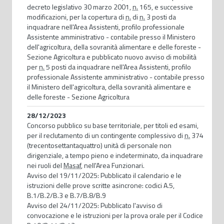
decreto legislativo 30 marzo 2001,
n.
165, e successive
modificazioni, per la copertura di
n.
di
n.
3 posti da
inquadrare nell'Area Assistenti, profilo professionale
Assistente amministrativo - contabile presso il Ministero
dell'agricoltura, della sovranità alimentare e delle foreste -
Sezione Agricoltura e pubblicato nuovo avviso di mobilità
per
n.
5 posti da inquadrare nell'Area Assistenti, profilo
professionale Assistente amministrativo - contabile presso
il Ministero dell'agricoltura, della sovranità alimentare e
delle foreste - Sezione Agricoltura
28/12/2023
Concorso pubblico su base territoriale, per titoli ed esami,
per il reclutamento di un contingente complessivo di
n.
374
(trecentosettantaquattro) unità di personale non
dirigenziale, a tempo pieno e indeterminato, da inquadrare
nei ruoli del
Masaf
, nell'Area Funzionari.
Avviso del 19/11/2025: Pubblicato il calendario e le
istruzioni delle prove scritte asincrone: codici A.5,
B.1/B.2/B.3 e B.7/B.8/B.9
Avviso del 24/11/2025: Pubblicato l'avviso di
convocazione e le istruzioni per la prova orale per il Codice