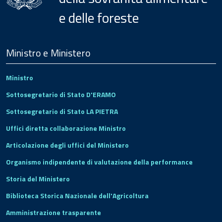
e delle foreste
Menu
Footer
Ministro e Ministero
Ministro
Sottosegretario di Stato D'ERAMO
Sottosegretario di Stato LA PIETRA
Uffici diretta collaborazione Ministro
Articolazione degli uffici del Ministero
Organismo indipendente di valutazione della performance
Storia del Ministero
Biblioteca Storica Nazionale dell'Agricoltura
Amministrazione trasparente