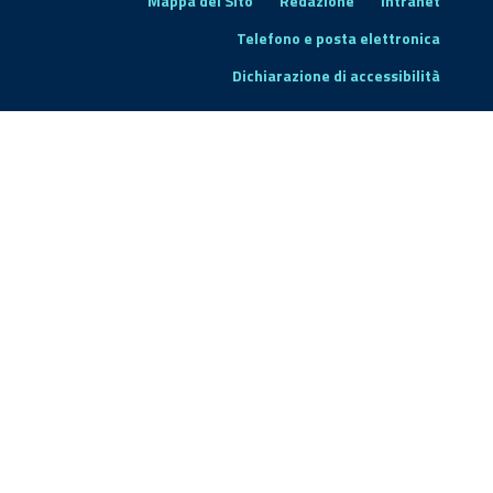
Mappa del Sito
Redazione
Intranet
Telefono e posta elettronica
Dichiarazione di accessibilità