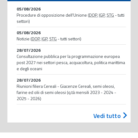
05/08/2026
Procedure di opposizione dell'Unione (
DOP
,
IGP
,
STG
- tutti
settori)
05/08/2026
Notizie (
DOP
,
IGP
,
STG
- tutti settori)
28/07/2026
Consultazione pubblica per la programmazione europea
post 2027 nei settori pesca, acquacoltura, politica marittima
e degli oceani
28/07/2026
Riunioni filiera Cereali - Giacenze Cereali, semi oleosi,
farine ed olii di semi oleosi (q.tà mensili 2023 - 2024 -
2025 - 2026)
Vedi tutto