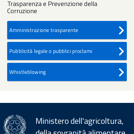
Trasparenza e Prevenzione della
freccia
Corruzione
Amministrazione trasparente
Pubblicità legale o pubblici proclami
Whistleblowing
Ministero dell'agricoltura,
della sovranità alimentare