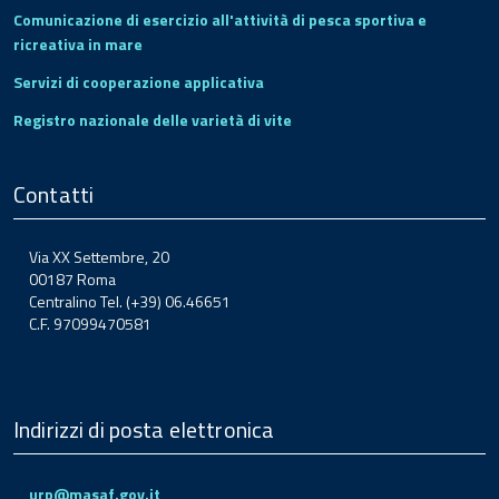
Comunicazione di esercizio all'attività di pesca sportiva e
ricreativa in mare
Servizi di cooperazione applicativa
Registro nazionale delle varietà di vite
Contatti
Via XX Settembre, 20
00187 Roma
Centralino Tel. (+39) 06.46651
C.F. 97099470581
Indirizzi di posta elettronica
urp@masaf.gov.it