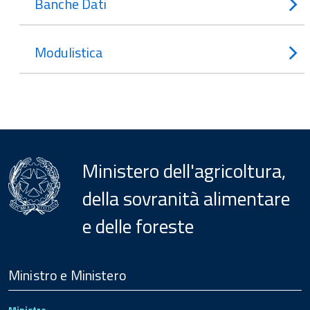
Banche Dati
Modulistica
Ministero dell'agricoltura,
della sovranità alimentare
e delle foreste
Menu
Footer
Ministro e Ministero
Ministro