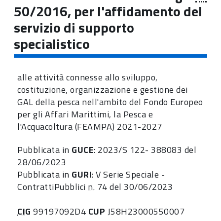
50/2016, per l'affidamento del
servizio di supporto
specialistico
alle attività connesse allo sviluppo,
costituzione, organizzazione e gestione dei
GAL della pesca nell'ambito del Fondo Europeo
per gli Affari Marittimi, la Pesca e
l'Acquacoltura (FEAMPA) 2021-2027
Pubblicata in
GUCE
: 2023/S 122- 388083 del
28/06/2023
Pubblicata in
GURI
: V Serie Speciale -
ContrattiPubblici
n.
74 del 30/06/2023
CIG
99197092D4
CUP
J58H23000550007