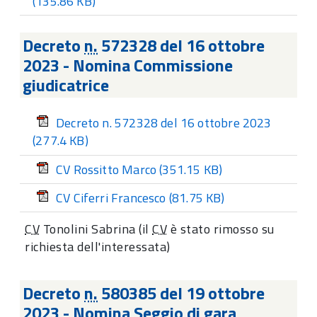
(135.86 KB)
Decreto
n.
572328 del 16 ottobre
2023 - Nomina Commissione
giudicatrice
Decreto n. 572328 del 16 ottobre 2023
(277.4 KB)
CV Rossitto Marco
(351.15 KB)
CV Ciferri Francesco
(81.75 KB)
CV
Tonolini Sabrina (il
CV
è stato rimosso su
richiesta dell'interessata)
Decreto
n.
580385 del 19 ottobre
2023 - Nomina Seggio di gara