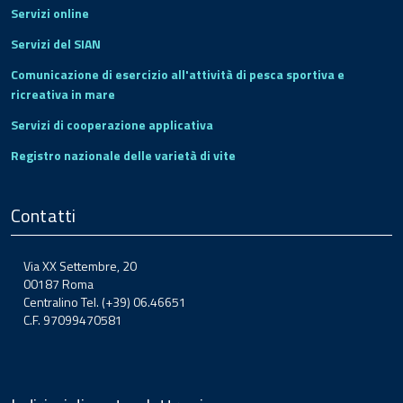
Servizi online
Servizi del SIAN
Comunicazione di esercizio all'attività di pesca sportiva e
ricreativa in mare
Servizi di cooperazione applicativa
Registro nazionale delle varietà di vite
Contatti
Via XX Settembre, 20
00187 Roma
Centralino Tel. (+39) 06.46651
C.F. 97099470581