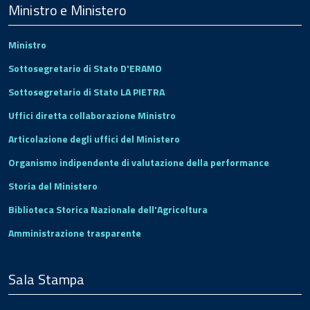
Footer
Ministro e Ministero
Ministro
Sottosegretario di Stato D'ERAMO
Sottosegretario di Stato LA PIETRA
Uffici diretta collaborazione Ministro
Articolazione degli uffici del Ministero
Organismo indipendente di valutazione della performance
Storia del Ministero
Biblioteca Storica Nazionale dell'Agricoltura
Amministrazione trasparente
Sala Stampa