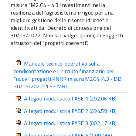
misura "M2.C4 - 4.3 Investimenti nella
resilienza dell'agrosistema irriguo per una
migliore gestione delle risorse idriche" e
identificati dal Decreto di concessione del
30/09/2022. Non si rivolge ,quindi, ai Soggetti
attuatori dei "progetti coerenti".
Manuale tecnico-operativo sulla
rendicontazione e il circuito finanziario per i
"nuovi" progetti PNRR misura M2C4 I4.3 - DD
30/09/2022
(1.53 MB)
Allegati modulistica FASE 1
(202.06 KB)
Allegati modulistica FASE 2
(694.59 KB)
Allegati modulistica FASE 3
(802.17 KB)
Allegati modulistica FASE 4
(1.99 MB)