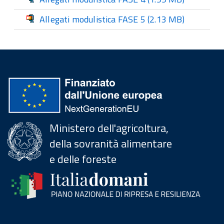
Allegati modulistica FASE 5
(2.13 MB)
Ministero dell'agricoltura,
della sovranità alimentare
e delle foreste
Menu