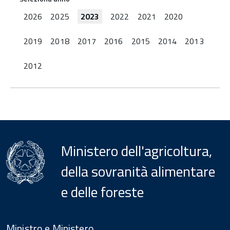
2026
2025
2023
2022
2021
2020
2019
2018
2017
2016
2015
2014
2013
2012
Ministero dell'agricoltura,
della sovranità alimentare
e delle foreste
Menu
Footer
Ministro e Ministero