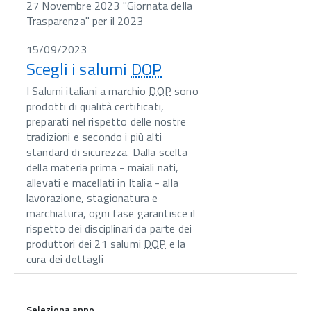
27 Novembre 2023 "Giornata della
Trasparenza" per il 2023
15/09/2023
Scegli i salumi
DOP
I Salumi italiani a marchio
DOP
sono
prodotti di qualità certificati,
preparati nel rispetto delle nostre
tradizioni e secondo i più alti
standard di sicurezza. Dalla scelta
della materia prima - maiali nati,
allevati e macellati in Italia - alla
lavorazione, stagionatura e
marchiatura, ogni fase garantisce il
rispetto dei disciplinari da parte dei
produttori dei 21 salumi
DOP
e la
cura dei dettagli
Seleziona anno