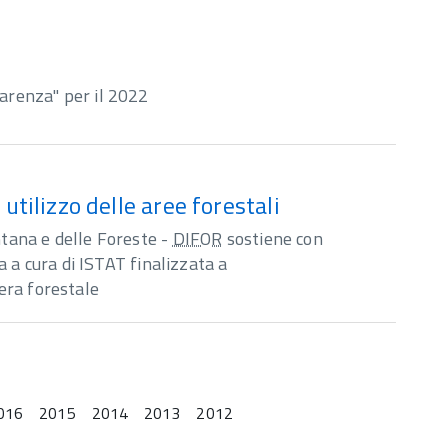
arenza" per il 2022
 utilizzo delle aree forestali
tana e delle Foreste -
DIFOR
sostiene con
a a cura di ISTAT finalizzata a
iera forestale
016
2015
2014
2013
2012