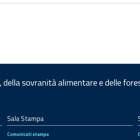
, della sovranità alimentare e delle fore
Sala Stampa
Comunicati stampa