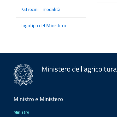
Patrocini - modalità
Logotipo del Ministero
Ministero dell'agricoltura
Menu
Footer
Ministro e Ministero
Ministro