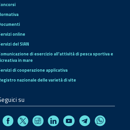
Concorsi
Normativa
Documenti
Servizi online
ervizi del SIAN
Comunicazione di esercizio all'attività di pesca sportiva e
icreativa in mare
Servizi di cooperazione applicativa
Registro nazionale delle varietà di vite
Seguici su
Facebook
Instagram
Linkedin
Youtube
X
Telegram
Whatsapp