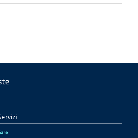
ste
Servizi
Gare