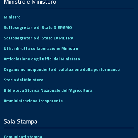
Footer
Ministro e Ministero
Ministro
Sottosegretario di Stato D'ERAMO
Sottosegretario di Stato LA PIETRA
Uffici diretta collaborazione Ministro
Articolazione degli uffici del Ministero
Organismo indipendente di valutazione della performance
Storia del Ministero
Biblioteca Storica Nazionale dell'Agricoltura
Amministrazione trasparente
Sala Stampa
Comunicati stampa