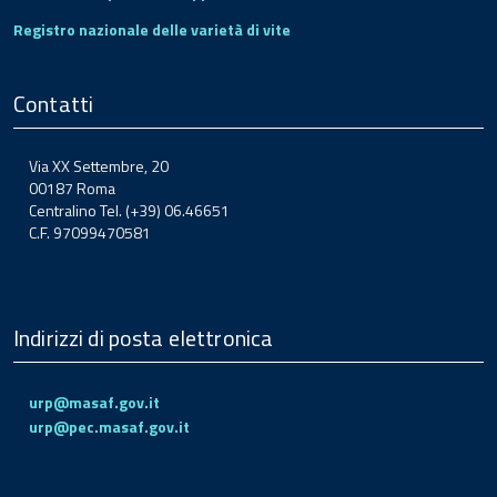
Registro nazionale delle varietà di vite
Contatti
Via XX Settembre, 20
00187 Roma
Centralino Tel. (+39) 06.46651
C.F. 97099470581
Indirizzi di posta elettronica
urp@masaf.gov.it
urp@pec.masaf.gov.it