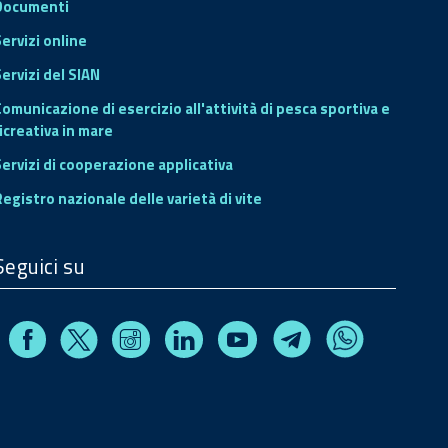
Documenti
Servizi online
ervizi del SIAN
Comunicazione di esercizio all'attività di pesca sportiva e
icreativa in mare
Servizi di cooperazione applicativa
Registro nazionale delle varietà di vite
Seguici su
Facebook
Instagram
Linkedin
Youtube
X
Telegram
Whatsapp