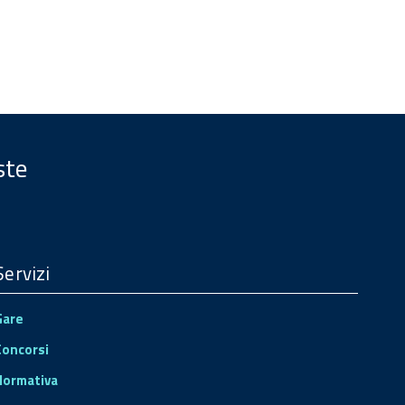
ste
Servizi
Gare
Concorsi
Normativa