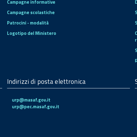
Campagne informative
Campagne scolastiche
Patrocini - modalità
S
Logotipo del Ministero
r
Indirizzi di posta elettronica
urp@masaf.gov.it
urp@pec.masaf.gov.it