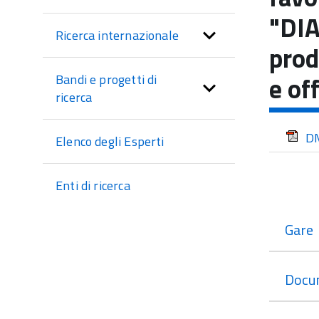
sezione
"DIA
Ricerca internazionale
prod
e of
Bandi e progetti di
ricerca
DM
Elenco degli Esperti
Enti di ricerca
Gare
Docu