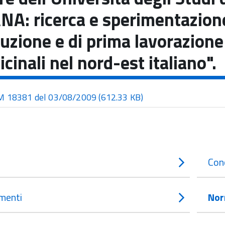
NA: ricerca e sperimentazione
uzione e di prima lavorazione
ficinali nel nord-est italiano".
 18381 del 03/08/2009
(612.33 KB)
Con
menti
Nor