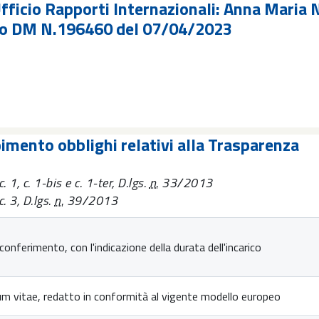
fficio Rapporti Internazionali: Anna Maria 
co DM N.196460 del 07/04/2023
mento obblighi relativi alla Trasparenza
. 1, c. 1-bis e c. 1-ter, D.lgs.
n.
33/2013
. 3, D.lgs.
n.
39/2013
conferimento, con l'indicazione della durata dell'incarico
lum vitae, redatto in conformità al vigente modello europeo