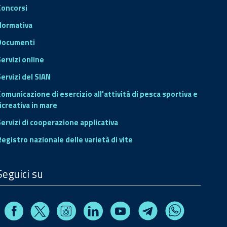
Concorsi
Normativa
Documenti
Servizi online
ervizi del SIAN
Comunicazione di esercizio all'attività di pesca sportiva e
icreativa in mare
Servizi di cooperazione applicativa
Registro nazionale delle varietà di vite
Seguici su
Facebook
Instagram
Linkedin
Youtube
X
Telegram
Whatsapp