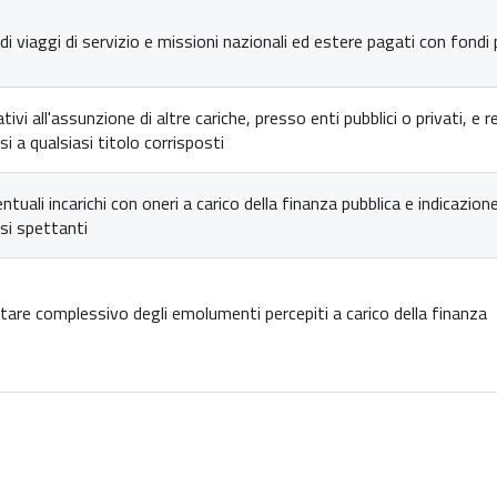
di viaggi di servizio e missioni nazionali ed estere pagati con fondi 
ativi all'assunzione di altre cariche, presso enti pubblici o privati, e re
 a qualsiasi titolo corrisposti
entuali incarichi con oneri a carico della finanza pubblica e indicazion
i spettanti
re complessivo degli emolumenti percepiti a carico della finanza