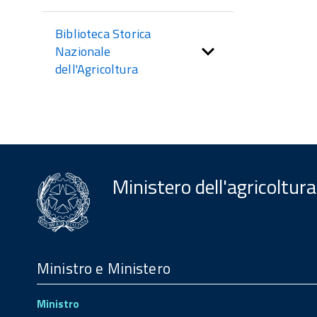
Biblioteca Storica
Nazionale
dell'Agricoltura
Ministero dell'agricoltura
Menu
Footer
Ministro e Ministero
Ministro