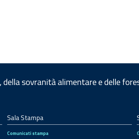
, della sovranità alimentare e delle fore
Sala Stampa
Comunicati stampa