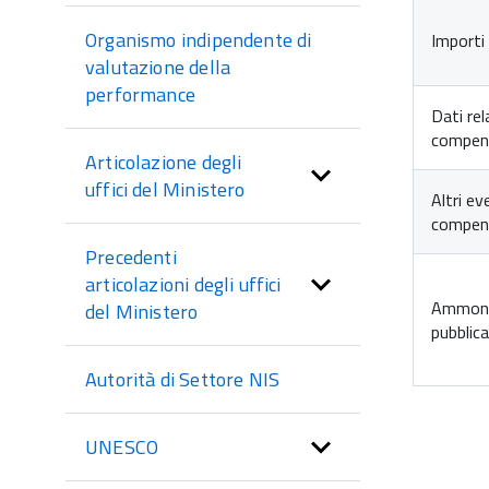
Organismo indipendente di
Importi 
valutazione della
performance
Dati rel
compensi
Articolazione degli
uffici del Ministero
Altri ev
compens
Precedenti
articolazioni degli uffici
Ammonta
del Ministero
pubblica
Autorità di Settore NIS
UNESCO