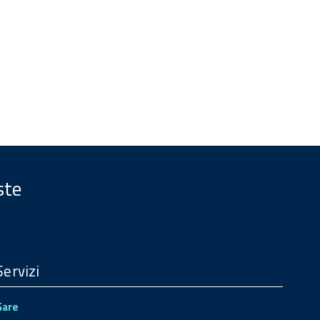
ste
Servizi
Gare