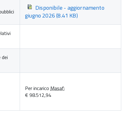
Disponibile - aggiornamento
pubblici
giugno 2026
(8.41 KB)
lativi
e dei
Per incarico
Masaf
:
€ 98.512,94