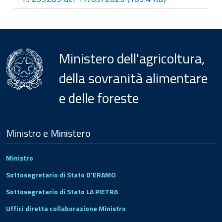
Ministero dell'agricoltura,
della sovranità alimentare
e delle foreste
Menu
Footer
Ministro e Ministero
Ministro
Sottosegretario di Stato D'ERAMO
Sottosegretario di Stato LA PIETRA
Uffici diretta collaborazione Ministro