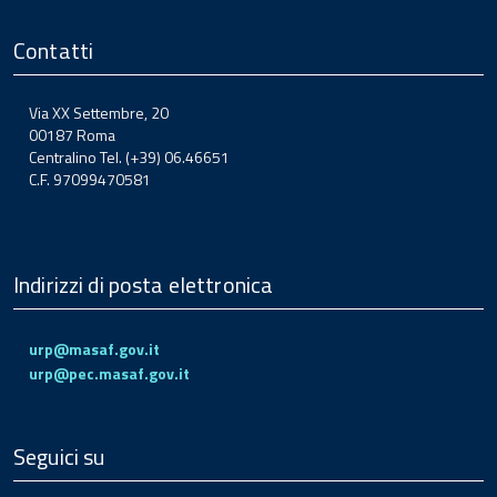
Contatti
Via XX Settembre, 20
00187 Roma
Centralino Tel. (+39) 06.46651
C.F. 97099470581
Indirizzi di posta elettronica
urp@masaf.gov.it
urp@pec.masaf.gov.it
Seguici su