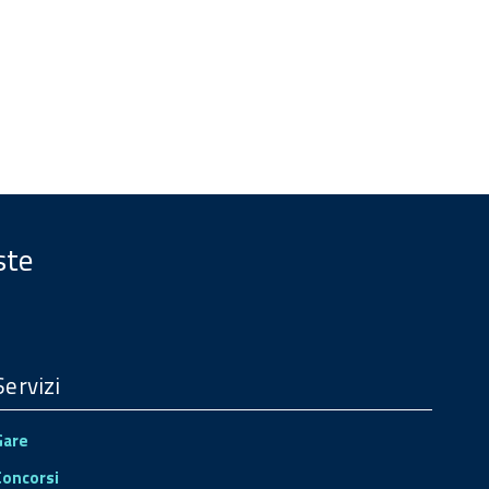
ste
Servizi
Gare
Concorsi