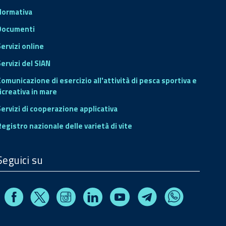
Normativa
Documenti
Servizi online
ervizi del SIAN
Comunicazione di esercizio all'attività di pesca sportiva e
icreativa in mare
Servizi di cooperazione applicativa
Registro nazionale delle varietà di vite
Seguici su
Facebook
Instagram
Linkedin
Youtube
X
Telegram
Whatsapp