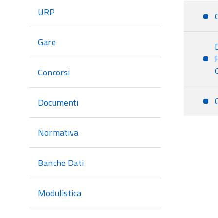
sezione
URP
Gare
Concorsi
Documenti
Normativa
Banche Dati
Modulistica