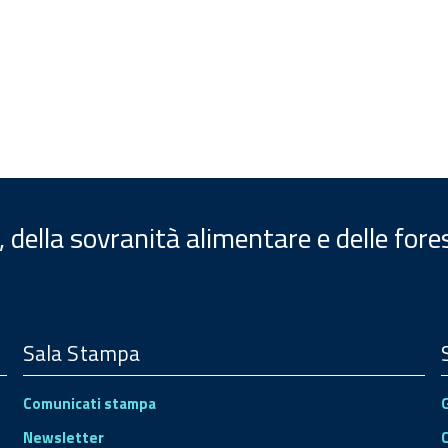
, della sovranità alimentare e delle fore
Sala Stampa
Comunicati stampa
Newsletter