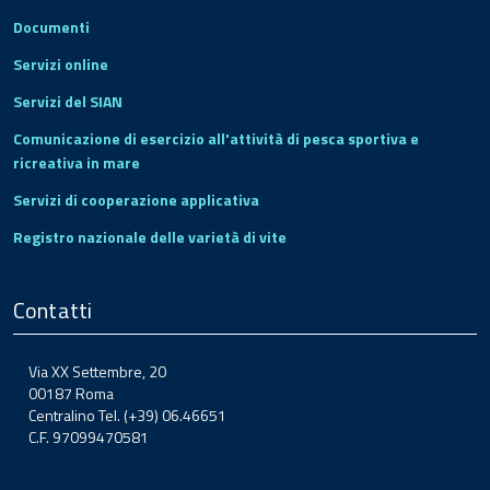
Documenti
Servizi online
Servizi del SIAN
Comunicazione di esercizio all'attività di pesca sportiva e
ricreativa in mare
Servizi di cooperazione applicativa
Registro nazionale delle varietà di vite
Contatti
Via XX Settembre, 20
00187 Roma
Centralino Tel. (+39) 06.46651
C.F. 97099470581