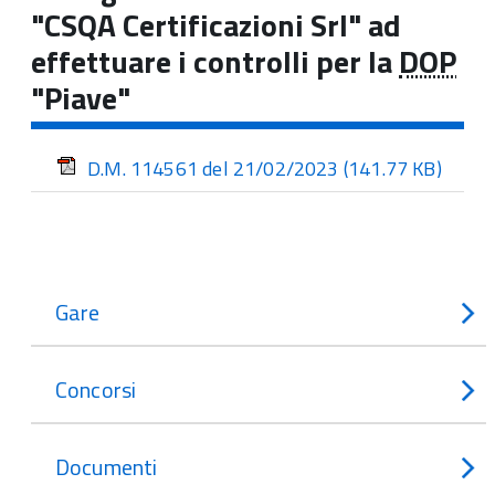
"CSQA Certificazioni Srl" ad
effettuare i controlli per la
DOP
"Piave"
D.M. 114561 del 21/02/2023
(141.77 KB)
Gare
Concorsi
Documenti