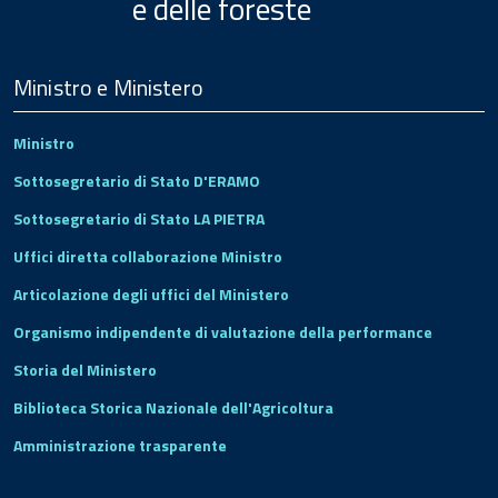
e delle foreste
Menu
Footer
Ministro e Ministero
Ministro
Sottosegretario di Stato D'ERAMO
Sottosegretario di Stato LA PIETRA
Uffici diretta collaborazione Ministro
Articolazione degli uffici del Ministero
Organismo indipendente di valutazione della performance
Storia del Ministero
Biblioteca Storica Nazionale dell'Agricoltura
Amministrazione trasparente