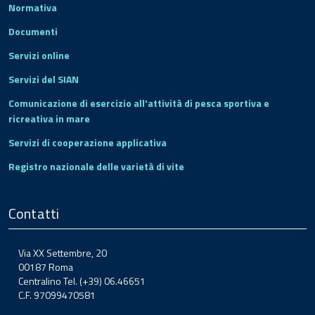
Normativa
Documenti
Servizi online
Servizi del SIAN
Comunicazione di esercizio all'attività di pesca sportiva e
ricreativa in mare
Servizi di cooperazione applicativa
Registro nazionale delle varietà di vite
Contatti
Via XX Settembre, 20
00187 Roma
Centralino Tel. (+39) 06.46651
C.F. 97099470581