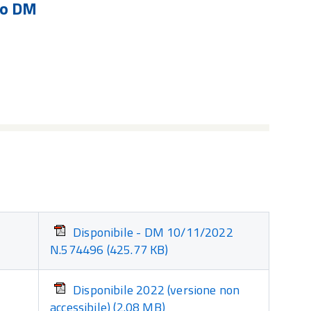
co DM
Disponibile - DM 10/11/2022
N.574496
(425.77 KB)
Disponibile 2022 (versione non
accessibile)
(2.08 MB)