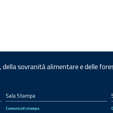
, della sovranità alimentare e delle fore
Sala Stampa
Comunicati stampa