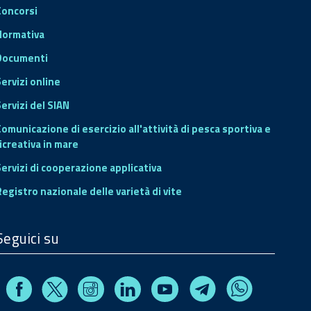
Concorsi
Normativa
Documenti
Servizi online
ervizi del SIAN
Comunicazione di esercizio all'attività di pesca sportiva e
icreativa in mare
Servizi di cooperazione applicativa
Registro nazionale delle varietà di vite
Seguici su
Facebook
Instagram
Linkedin
Youtube
X
Telegram
Whatsapp