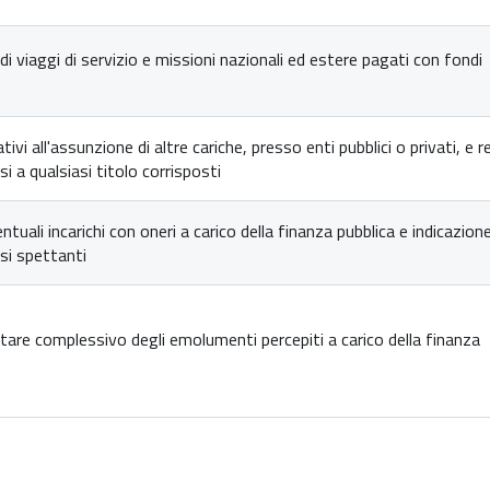
di viaggi di servizio e missioni nazionali ed estere pagati con fondi
ativi all'assunzione di altre cariche, presso enti pubblici o privati, e re
 a qualsiasi titolo corrisposti
entuali incarichi con oneri a carico della finanza pubblica e indicazion
i spettanti
re complessivo degli emolumenti percepiti a carico della finanza