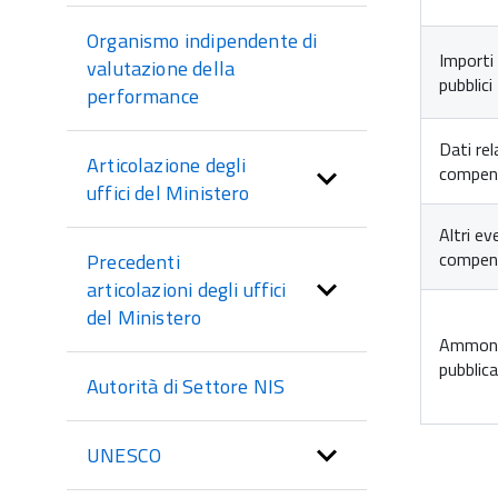
Organismo indipendente di
Importi 
valutazione della
pubblici
performance
Dati rel
Articolazione degli
compensi
uffici del Ministero
Altri ev
compens
Precedenti
articolazioni degli uffici
del Ministero
Ammonta
pubblica
Autorità di Settore NIS
UNESCO