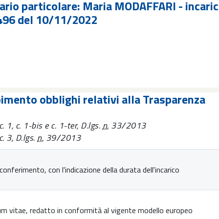
ario particolare: Maria MODAFFARI - incari
496 del 10/11/2022
mento obblighi relativi alla Trasparenza
. 1, c. 1-bis e c. 1-ter, D.lgs.
n.
33/2013
. 3, D.lgs.
n.
39/2013
conferimento, con l'indicazione della durata dell'incarico
lum vitae, redatto in conformità al vigente modello europeo