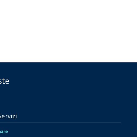
ste
Servizi
Gare