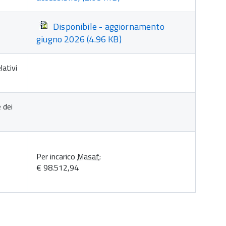
Disponibile - aggiornamento
giugno 2026
(4.96 KB)
lativi
e dei
Per incarico
Masaf
:
€ 98.512,94