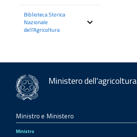
Biblioteca Storica
Nazionale
dell'Agricoltura
Ministero dell'agricoltura
Menu
Footer
Ministro e Ministero
Ministro