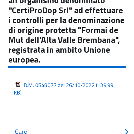
all'organismo denominato
"CertiProDop Srl" ad effettuare
i controlli per la denominazione
di origine protetta "Formai de
Mut dell'Alta Valle Brembana",
registrata in ambito Unione
europea.
D.M. 0548077 del 26/10/2022
(139.99
KB)
Gare