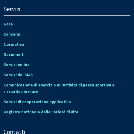
Servizi
Gare
Concorsi
Normativa
Documenti
Servizi online
Servizi del SIAN
Comunicazione di esercizio all'attività di pesca sportiva e
ricreativa in mare
Servizi di cooperazione applicativa
Registro nazionale delle varietà di vite
Contatti