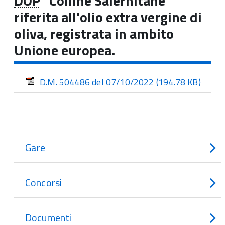
DOP
"Colline Salernitane"
riferita all'olio extra vergine di
oliva, registrata in ambito
Unione europea.
D.M. 504486 del 07/10/2022
(194.78 KB)
Gare
Concorsi
Documenti