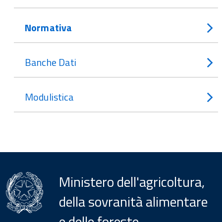
Normativa
Banche Dati
Modulistica
Ministero dell'agricoltura,
della sovranità alimentare
e delle foreste