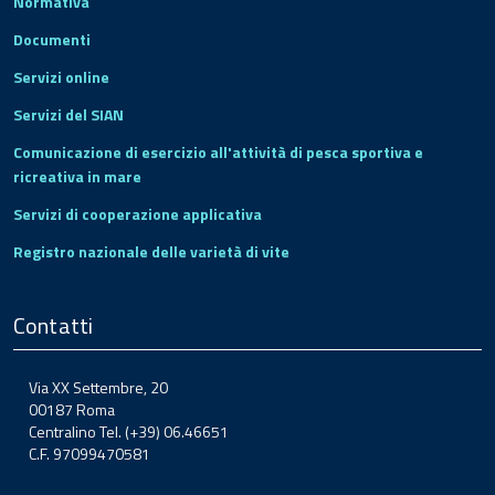
Normativa
Documenti
Servizi online
Servizi del SIAN
Comunicazione di esercizio all'attività di pesca sportiva e
ricreativa in mare
Servizi di cooperazione applicativa
Registro nazionale delle varietà di vite
Contatti
Via XX Settembre, 20
00187 Roma
Centralino Tel. (+39) 06.46651
C.F. 97099470581