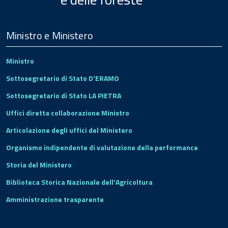
Menu
Footer
Ministro e Ministero
Ministro
Sottosegretario di Stato D'ERAMO
Sottosegretario di Stato LA PIETRA
Uffici diretta collaborazione Ministro
Articolazione degli uffici del Ministero
Organismo indipendente di valutazione della performance
Storia del Ministero
Biblioteca Storica Nazionale dell'Agricoltura
Amministrazione trasparente