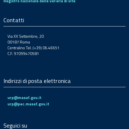
Registro nazionale delle varietà di vite
Contatti
Via XX Settembre, 20
00187 Roma
Centralino Tel. (+39) 06.46651
C.F. 97099470581
Indirizzi di posta elettronica
urp@masaf.gov.it
urp@pec.masaf.gov.it
Seguici su