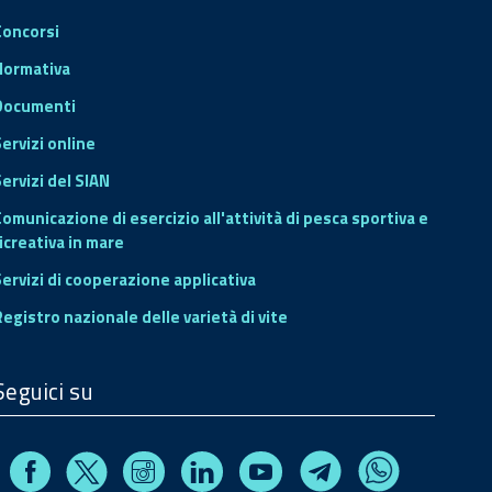
Concorsi
Normativa
Documenti
Servizi online
ervizi del SIAN
Comunicazione di esercizio all'attività di pesca sportiva e
icreativa in mare
Servizi di cooperazione applicativa
Registro nazionale delle varietà di vite
Seguici su
Facebook
Instagram
Linkedin
Youtube
X
Telegram
Whatsapp