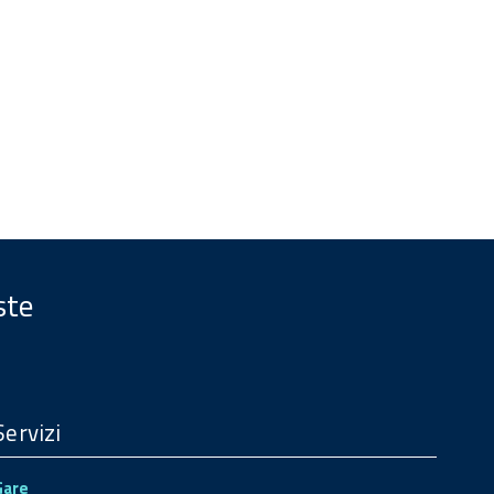
ste
Servizi
Gare