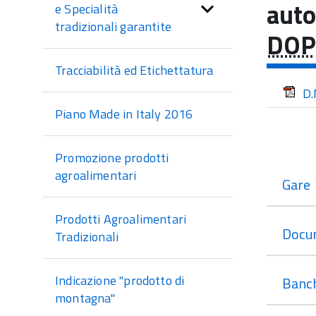
di
auto
e Specialità
sezione
tradizionali garantite
DOP
Tracciabilità ed Etichettatura
D.
Piano Made in Italy 2016
Promozione prodotti
agroalimentari
Gare
Prodotti Agroalimentari
Docu
Tradizionali
Indicazione "prodotto di
Banch
montagna"