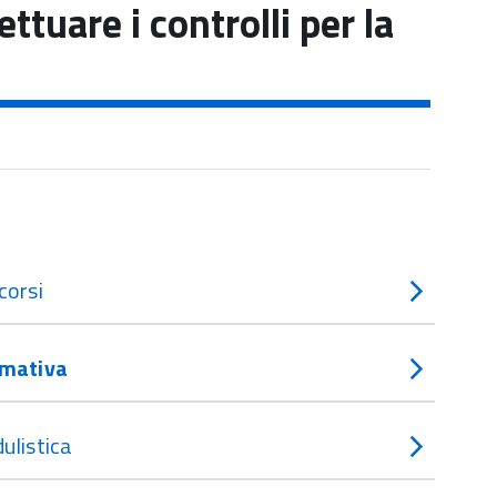
ttuare i controlli per la
corsi
mativa
ulistica