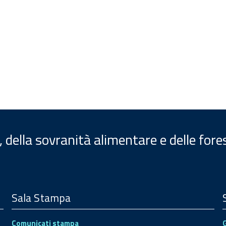
, della sovranità alimentare e delle fore
Sala Stampa
Comunicati stampa