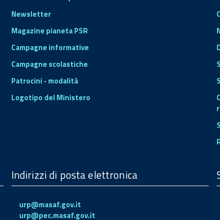
Newsletter
Magazine pianeta PSR
Campagne informative
Campagne scolastiche
Patrocini - modalità
S
Logotipo del Ministero
r
Indirizzi di posta elettronica
urp@masaf.gov.it
urp@pec.masaf.gov.it